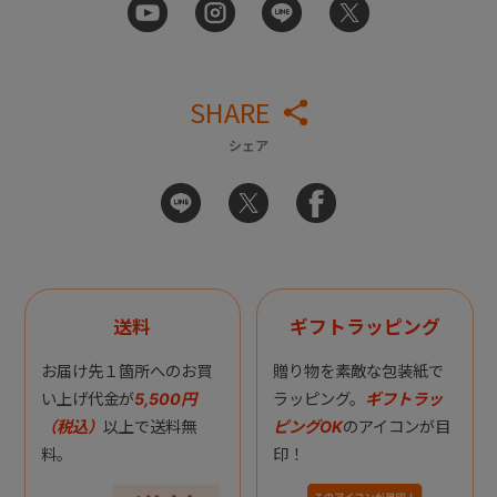
SHARE
シェア
送料
ギフトラッピング
お届け先１箇所へのお買
贈り物を素敵な包装紙で
い上げ代金が
5,500円
ラッピング。
ギフトラッ
（税込）
以上で送料無
ピングOK
のアイコンが目
料。
印！