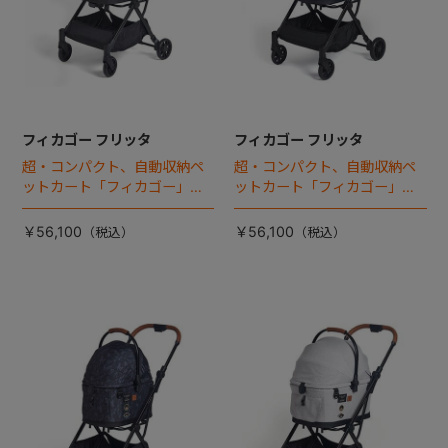
フィカゴー フリッタ
フィカゴー フリッタ
超・コンパクト、自動収納ペ
超・コンパクト、自動収納ペ
ットカート「フィカゴー」に
ットカート「フィカゴー」に
キャビン着脱タイプが新登
キャビン着脱タイプが新登
場！
場！
￥56,100
￥56,100