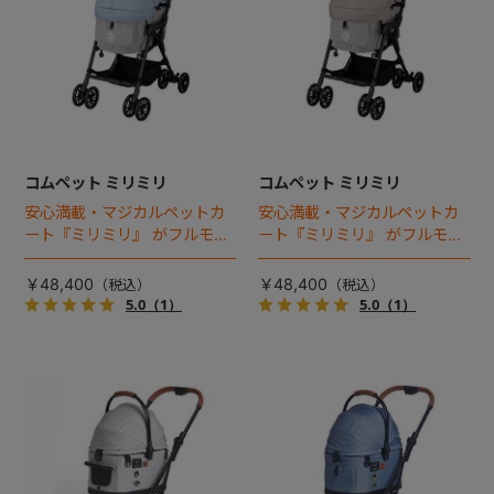
コムペット ミリミリ
コムペット ミリミリ
安心満載・マジカルペットカ
安心満載・マジカルペットカ
ート『ミリミリ』 がフルモデ
ート『ミリミリ』 がフルモデ
ルチェンジ。 新機能「マジカ
ルチェンジ。 新機能「マジカ
ルフォールディング」搭載
ルフォールディング」搭載
￥48,400
￥48,400
5.0
（1）
5.0
（1）