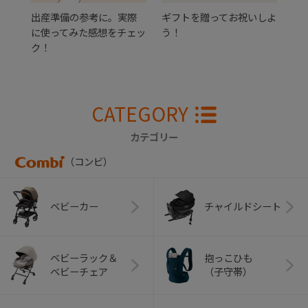
出産準備の参考に。実際
ギフトを贈ってお祝いしよ
に使ってみた感想をチェッ
う！
ク！
CATEGORY
カテゴリー
（コンビ）
ベビーカー
チャイルドシート
ベビーラック＆
抱っこひも
ベビーチェア
（子守帯）