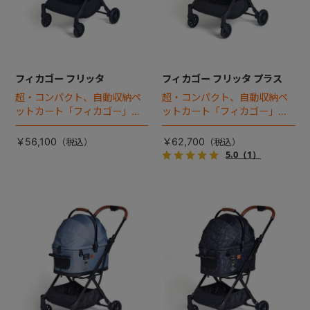
フィカゴー フリッタ
フィカゴー フリッタ プラス
超・コンパクト、自動収納ペ
超・コンパクト、自動収納ペ
ットカート「フィカゴー」に
ットカート「フィカゴー」に
キャビン着脱タイプが新登
キャビン着脱タイプが新登
場！
場！
￥56,100
￥62,700
5.0
（1）