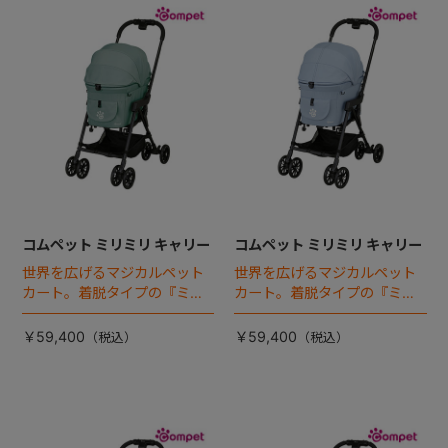
コムペット ミリミリ キャリー
コムペット ミリミリ キャリー
世界を広げるマジカルペット
世界を広げるマジカルペット
カート。着脱タイプの『ミリ
カート。着脱タイプの『ミリ
ミリEG』 がフルモデルチェン
ミリEG』 がフルモデルチェン
ジ 。新機能「マジカルフォー
ジ 。新機能「マジカルフォー
￥59,400
￥59,400
ルディング」搭載
ルディング」搭載