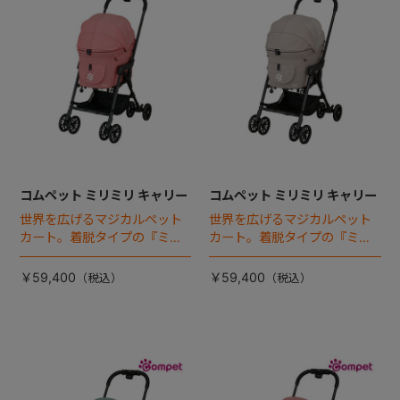
コムペット ミリミリ キャリー
コムペット ミリミリ キャリー
世界を広げるマジカルペット
世界を広げるマジカルペット
カート。着脱タイプの『ミリ
カート。着脱タイプの『ミリ
ミリEG』 がフルモデルチェン
ミリEG』 がフルモデルチェン
ジ 。新機能「マジカルフォー
ジ 。新機能「マジカルフォー
￥59,400
￥59,400
ルディング」搭載
ルディング」搭載