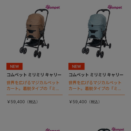
+
+
コムペット ミリミリ キャリー
コムペット ミリミリ キャリー
世界を広げるマジカルペット
世界を広げるマジカルペット
カート。着脱タイプの『ミリ
カート。着脱タイプの『ミリ
ミリ キャリー』 からアースカ
ミリ キャリー』 からアースカ
ラーが登場！
ラーが登場！
￥59,400
￥59,400