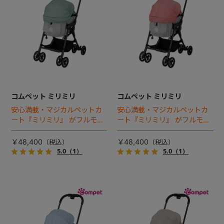
コムペット ミリミリ
コムペット ミリミリ
安心満載・マジカルペットカ
安心満載・マジカルペットカ
ート『ミリミリ』 がフルモデ
ート『ミリミリ』 がフルモデ
ルチェンジ。 新機能「マジカ
ルチェンジ。 新機能「マジカ
ルフォールディング」搭載
ルフォールディング」搭載
￥48,400
￥48,400
5.0
（1）
5.0
（1）