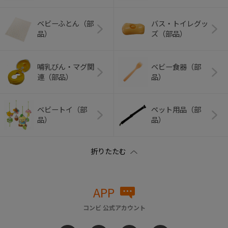
ベビーふとん（部
バス・トイレグッ
品）
ズ（部品）
哺乳びん・マグ関
ベビー食器（部
連（部品）
品）
ベビートイ（部
ペット用品（部
品）
品）
APP
コンビ 公式アカウント