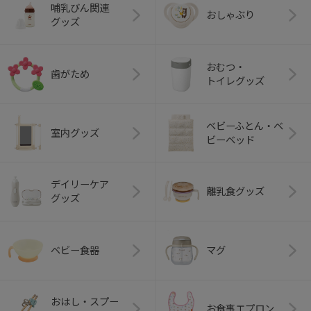
哺乳びん関連
おしゃぶり
グッズ
おむつ・
歯がため
トイレグッズ
ベビーふとん・ベ
室内グッズ
ビーベッド
デイリーケア
離乳食グッズ
グッズ
ベビー食器
マグ
おはし・スプー
お食事エプロン