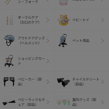
ン・フォーク
オーラルケア
ベビートイ
（お口のケア）
アウトドアグッズ
ペット用品
（ヘルメット）
ショッピングカー
ト
ベビーカー（部
チャイルドシート
品）
（部品）
ベビーラック＆チ
室内グッズ（部
ェア（部品）
品）