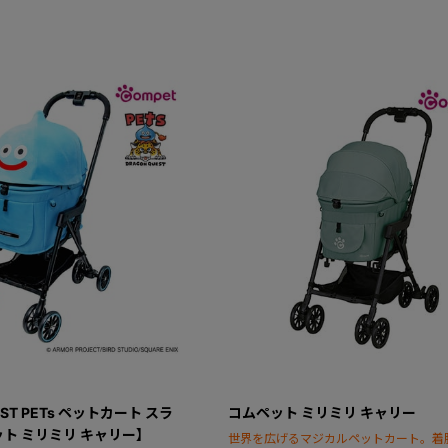
EST PETs ペットカート スラ
コムペット ミリミリ キャリー
ト ミリミリ キャリー】
世界を広げるマジカルペットカート。着