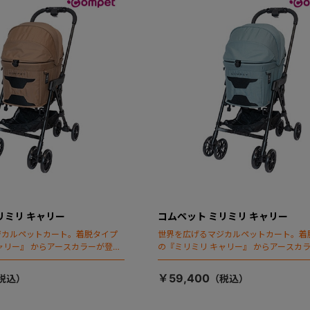
リミリ キャリー
コムペット ミリミリ キャリー
ジカルペットカート。着脱タイプ
世界を広げるマジカルペットカート。着
ャリー』 からアースカラーが登
の『ミリミリ キャリー』 からアースカ
場！
￥59,400