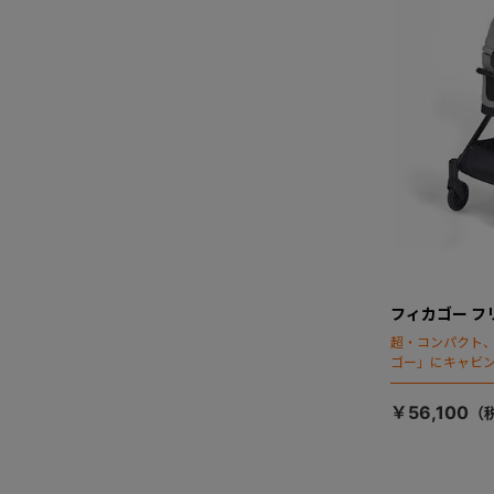
フィカゴー フ
超・コンパクト
ゴー」にキャビ
￥56,100