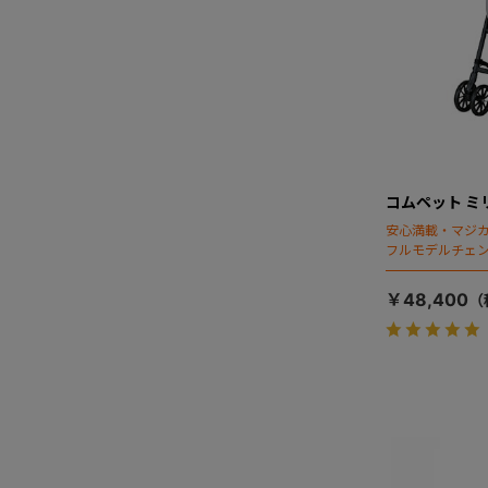
コムペット ミ
安心満載・マジカ
フルモデルチェン
ディング」搭載
￥48,400