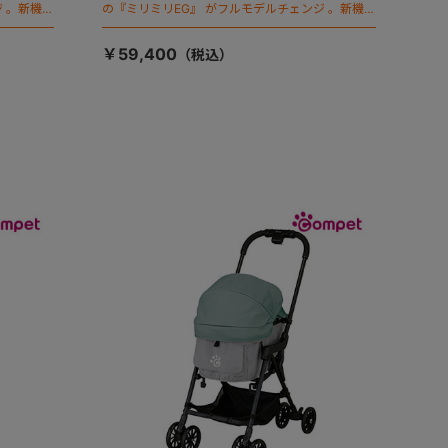
 。新機能
の『ミリミリEG』 がフルモデルチェンジ 。新機能
「マジカルフォールディング」搭載
￥59,400