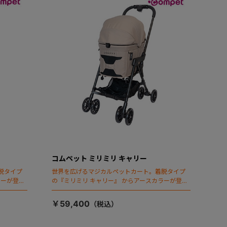
コムペット ミリミリ キャリー
脱タイプ
世界を広げるマジカルペットカート。着脱タイプ
ラーが登
の『ミリミリ キャリー』 からアースカラーが登
場！
￥59,400