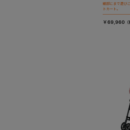
細部にまで遊び
トカート。
￥69,960