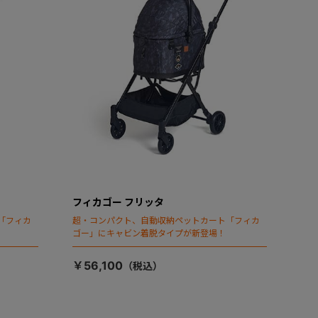
フィカゴー フリッタ
「フィカ
超・コンパクト、自動収納ペットカート「フィカ
ゴー」にキャビン着脱タイプが新登場！
￥56,100