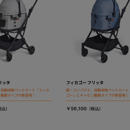
リッタ
フィカゴー フリッタ
、自動収納ペットカート「フィカ
超・コンパクト、自動収納ペットカート
ン着脱タイプが新登場！
ゴー」にキャビン着脱タイプが新登場！
￥56,100