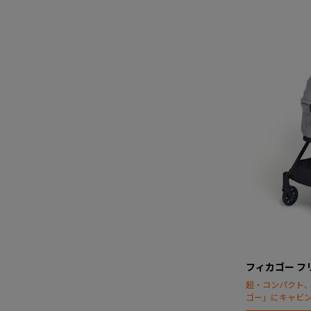
フィカゴー フ
超・コンパクト
ゴー」にキャビ