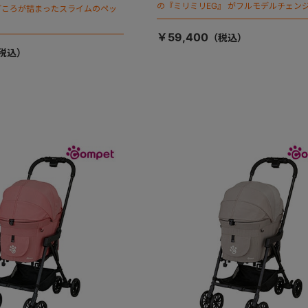
の『ミリミリEG』 がフルモデルチェンジ
ごころが詰まったスライムのペッ
「マジカルフォールディング」搭載
￥59,400