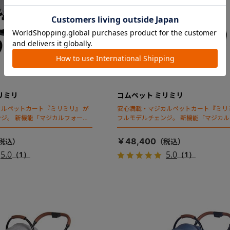
リミリ
コムペット ミリミリ
ルペットカート『ミリミリ』 が
安心満載・マジカルペットカート『ミリ
ジ。 新機能「マジカルフォール
フルモデルチェンジ。 新機能「マジカ
ディング」搭載
￥48,400
5.0
5.0
（1）
（1）