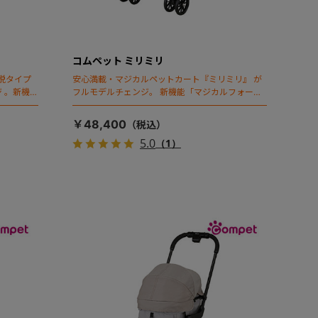
コムペット ミリミリ
脱タイプ
安心満載・マジカルペットカート『ミリミリ』 が
 。新機能
フルモデルチェンジ。 新機能「マジカルフォール
ディング」搭載
￥48,400
5.0
（1）