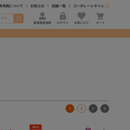
員特典について
お知らせ
店舗一覧
コーポレートサイト
検索
新規会員登録
ログイン
お気に入り
カート
次
最後
1
2