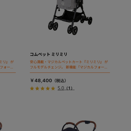
コムペット ミリミリ
ミリ』 が
安心満載・マジカルペットカート『ミリミリ』 が
ルフォール
フルモデルチェンジ。 新機能「マジカルフォール
ディング」搭載
￥48,400
5.0
（1）