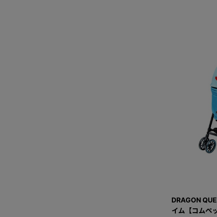
DRAGON QU
イム【コムペッ