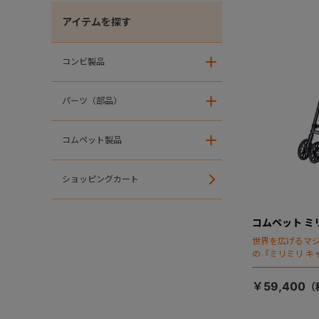
アイテムを探す
コンビ製品
＋
パーツ（部品）
＋
コムペット製品
＋
ショッピングカート
コムペット ミ
世界を広げるマ
の『ミリミリ キ
場！
￥59,400