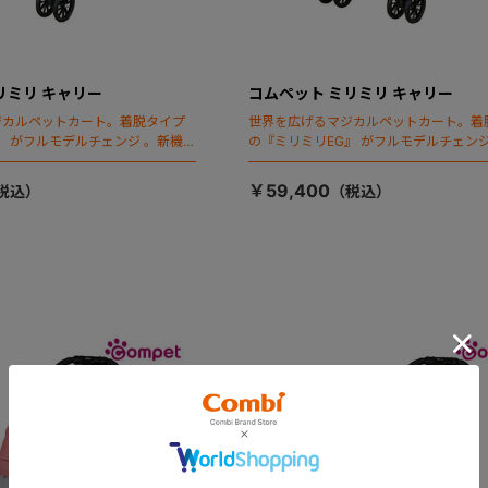
リミリ キャリー
コムペット ミリミリ キャリー
ジカルペットカート。着脱タイプ
世界を広げるマジカルペットカート。着
』 がフルモデルチェンジ 。新機能
の『ミリミリEG』 がフルモデルチェンジ
ールディング」搭載
「マジカルフォールディング」搭載
￥59,400