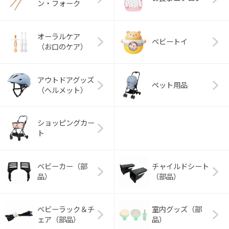
ン・フォーク
オーラルケア
ベビートイ
（お口のケア）
アウトドアグッズ
ペット用品
（ヘルメット）
ショッピングカー
ト
ベビーカー（部
チャイルドシート
品）
（部品）
ベビーラック＆チ
室内グッズ（部
ェア（部品）
品）