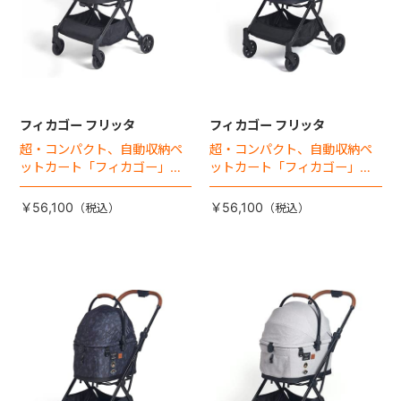
フィカゴー フリッタ
フィカゴー フリッタ
超・コンパクト、自動収納ペ
超・コンパクト、自動収納ペ
ットカート「フィカゴー」に
ットカート「フィカゴー」に
キャビン着脱タイプが新登
キャビン着脱タイプが新登
場！
場！
￥56,100
￥56,100