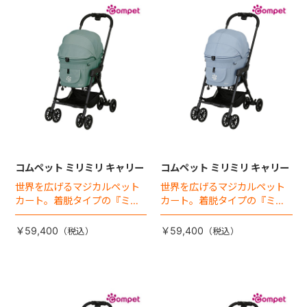
コムペット ミリミリ キャリー
コムペット ミリミリ キャリー
世界を広げるマジカルペット
世界を広げるマジカルペット
カート。着脱タイプの『ミリ
カート。着脱タイプの『ミリ
ミリEG』 がフルモデルチェン
ミリEG』 がフルモデルチェン
ジ 。新機能「マジカルフォー
ジ 。新機能「マジカルフォー
￥59,400
￥59,400
ルディング」搭載
ルディング」搭載