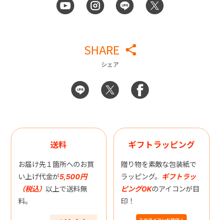
SHARE
シェア
送料
ギフトラッピング
お届け先１箇所へのお買
贈り物を素敵な包装紙で
い上げ代金が
5,500円
ラッピング。
ギフトラッ
（税込）
以上で送料無
ピングOK
のアイコンが目
料。
印！