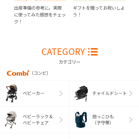
出産準備の参考に。実際
ギフトを贈ってお祝いしよ
に使ってみた感想をチェッ
う！
ク！
CATEGORY
カテゴリー
（コンビ）
ベビーカー
チャイルドシート
ベビーラック＆
抱っこひも
ベビーチェア
（子守帯）