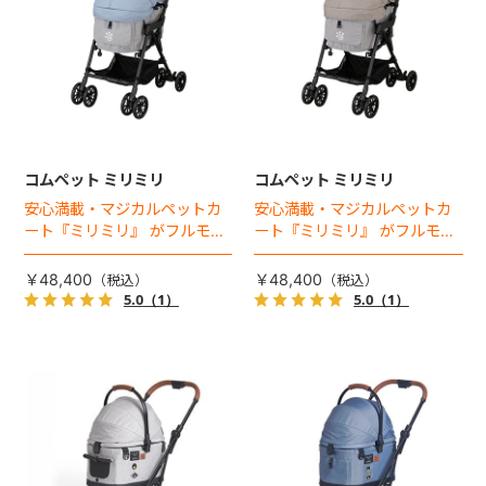
コムペット ミリミリ
コムペット ミリミリ
安心満載・マジカルペットカ
安心満載・マジカルペットカ
ート『ミリミリ』 がフルモデ
ート『ミリミリ』 がフルモデ
ルチェンジ。 新機能「マジカ
ルチェンジ。 新機能「マジカ
ルフォールディング」搭載
ルフォールディング」搭載
￥48,400
￥48,400
5.0
（1）
5.0
（1）