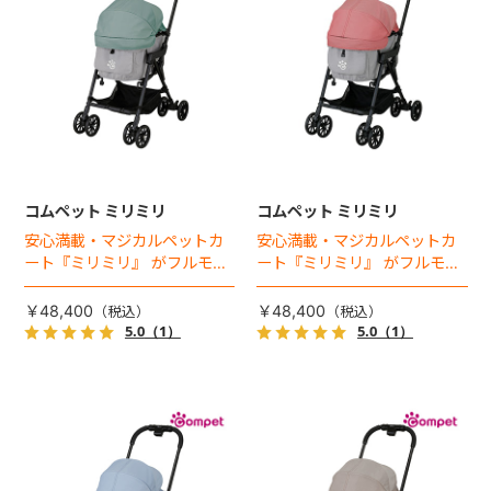
コムペット ミリミリ
コムペット ミリミリ
安心満載・マジカルペットカ
安心満載・マジカルペットカ
ート『ミリミリ』 がフルモデ
ート『ミリミリ』 がフルモデ
ルチェンジ。 新機能「マジカ
ルチェンジ。 新機能「マジカ
ルフォールディング」搭載
ルフォールディング」搭載
￥48,400
￥48,400
5.0
（1）
5.0
（1）