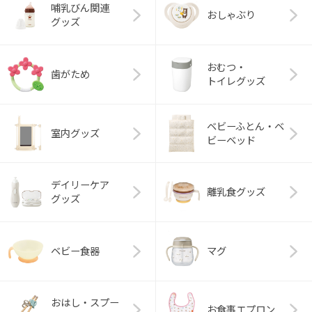
哺乳びん関連
おしゃぶり
グッズ
おむつ・
歯がため
トイレグッズ
ベビーふとん・ベ
室内グッズ
ビーベッド
デイリーケア
離乳食グッズ
グッズ
ベビー食器
マグ
おはし・スプー
お食事エプロン