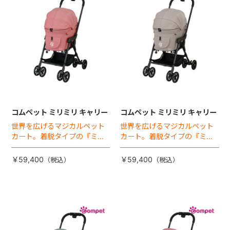
コムペット ミリミリ キャリー
コムペット ミリミリ キャリー
世界を広げるマジカルペット
世界を広げるマジカルペット
カート。着脱タイプの『ミリ
カート。着脱タイプの『ミリ
ミリEG』 がフルモデルチェン
ミリEG』 がフルモデルチェン
ジ 。新機能「マジカルフォー
ジ 。新機能「マジカルフォー
￥59,400
￥59,400
ルディング」搭載
ルディング」搭載