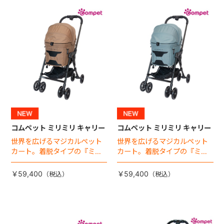
+
+
コムペット ミリミリ キャリー
コムペット ミリミリ キャリー
世界を広げるマジカルペット
世界を広げるマジカルペット
カート。着脱タイプの『ミリ
カート。着脱タイプの『ミリ
ミリ キャリー』 からアースカ
ミリ キャリー』 からアースカ
ラーが登場！
ラーが登場！
￥59,400
￥59,400