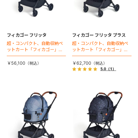
フィカゴー フリッタ
フィカゴー フリッタ プラス
超・コンパクト、自動収納ペ
超・コンパクト、自動収納ペ
ットカート「フィカゴー」に
ットカート「フィカゴー」に
キャビン着脱タイプが新登
キャビン着脱タイプが新登
場！
場！
￥56,100
￥62,700
5.0
（1）