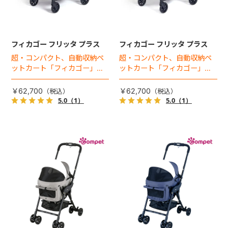
フィカゴー フリッタ プラス
フィカゴー フリッタ プラス
超・コンパクト、自動収納ペ
超・コンパクト、自動収納ペ
ットカート「フィカゴー」に
ットカート「フィカゴー」に
キャビン着脱タイプが新登
キャビン着脱タイプが新登
場！
場！
￥62,700
￥62,700
5.0
（1）
5.0
（1）