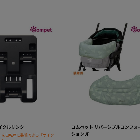
イクルリンク
コムペット リバーシブルコンフォ
ションJF
ーを自転車に装着できる『サイク