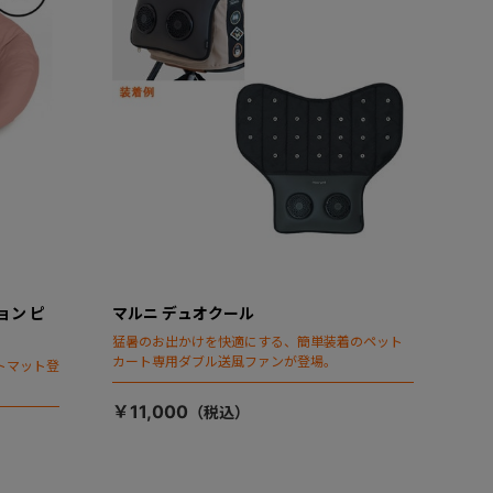
ョン ピ
マルニ デュオクール
猛暑のお出かけを快適にする、簡単装着のペット
カート専用ダブル送風ファンが登場。
トマット登
￥11,000