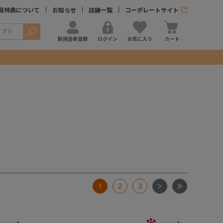
員特典について
お知らせ
店舗一覧
コーポレートサイト
検索
新規会員登録
ログイン
お気に入り
カート
次
最後
1
2
3