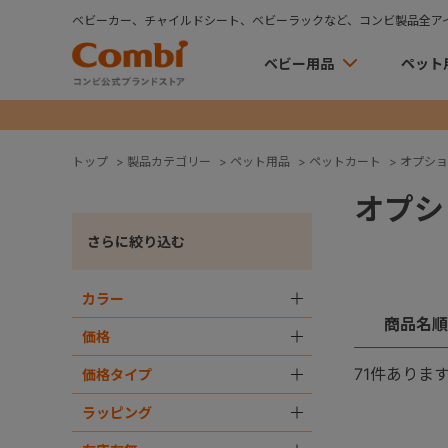
ベビーカー、チャイルドシート、ベビーラックなど、コンビ製品全ア
ベビー用品
ペット
トップ
>
製品カテゴリー
>
ペット用品
>
ペットカート
>
オプショ
オプシ
さらに絞り込む
カラー
＋
商品名順
価格
＋
71
件ありま
価格タイプ
＋
ラッピング
＋