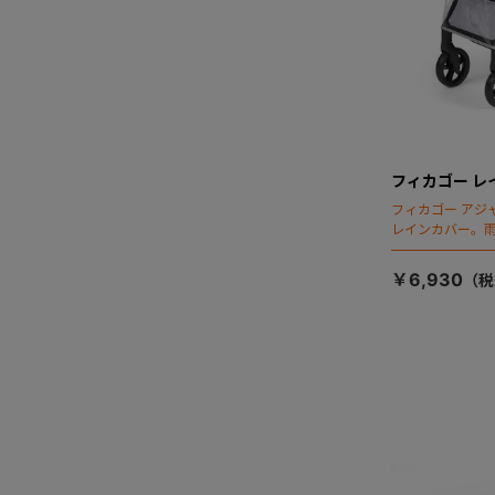
フィカゴー レ
フィカゴー アジ
レインカバー。
￥6,930