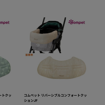
ートクッ
コムペット リバーシブルコンフォートクッ
ションJF