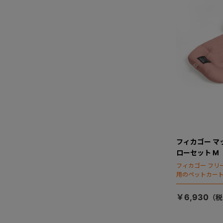
フィカゴー マ
ローセット M
フィカゴー フリ
用のペットカー
￥6,930