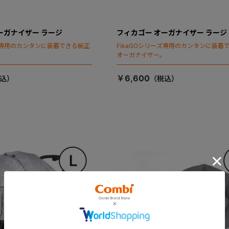
ーガナイザー ラージ
フィカゴー オーガナイザー ラージ
ーズ専用のカンタンに装着できる純正
FikaGOシリーズ専用のカンタンに装着
。
オーガナイザー。
￥6,600