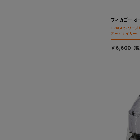
フィカゴー オ
FikaGOシリ
オーガナイザー
￥6,600