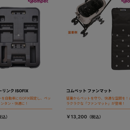
リンク ISOFIX
コムペット ファンマット
を自動車にISOFIX固定し、ペッ
猛暑からペットを守り、快適な空間を！
カンタン・快適に！
ラクラクな「ファンマット」が登場！
￥13,200