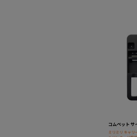
コムペット サ
ミリミリ キャリ