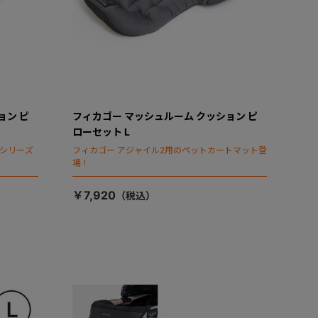
ョン ピ
フィカゴー マッシュルーム クッション ピ
ローセット L
タシリーズ
フィカゴー アジャイル2用のペットカートマット登
場！
￥7,920