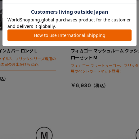
インカバー ロング L
フィカゴー マッシュルーム クッシ
ローセット M
ャイル2、フリッタシリーズ専用の
雨の日のお出かけも安心。
フィカゴー フリートゥーゴー、フリッ
用のペットカートマット登場！
￥6,930