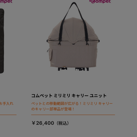
コムペット ミリミリ キャリー ユニット
お手入れ
ペットとの移動範囲が広がる！ミリミリ キャリー
のキャリー部単品が登場！
￥26,400