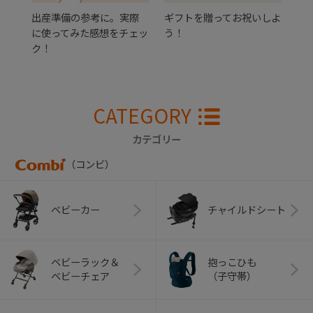
出産準備の参考に。実際
ギフトを贈ってお祝いしよ
に使ってみた感想をチェッ
う！
ク！
CATEGORY
カテゴリー
（コンビ）
ベビーカー
チャイルドシート
ベビーラック＆
抱っこひも
ベビーチェア
（子守帯）