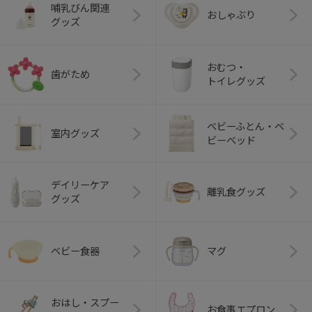
哺乳びん関連
おしゃぶり
グッズ
おむつ・
歯がため
トイレグッズ
ベビーふとん・ベ
室内グッズ
ビーベッド
デイリーケア
離乳食グッズ
グッズ
ベビー食器
マグ
おはし・スプー
お食事エプロン