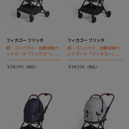
フィカゴー フリッタ
フィカゴー フリッタ
超・コンパクト、自動収納ペ
超・コンパクト、自動収納ペ
ットカート「フィカゴー」に
ットカート「フィカゴー」に
キャビン着脱タイプが新登
キャビン着脱タイプが新登
場！
場！
￥56,100
￥56,100