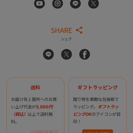
SHARE
シェア
送料
ギフトラッピング
お届け先１箇所へのお買
贈り物を素敵な包装紙で
い上げ代金が
5,500円
ラッピング。
ギフトラッ
（税込）
以上で送料無
ピングOK
のアイコンが目
料。
印！