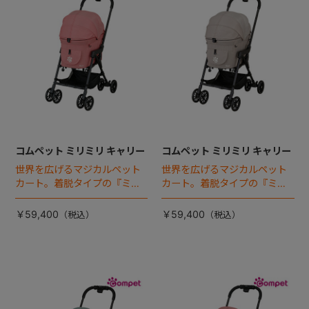
コムペット ミリミリ キャリー
コムペット ミリミリ キャリー
世界を広げるマジカルペット
世界を広げるマジカルペット
カート。着脱タイプの『ミリ
カート。着脱タイプの『ミリ
ミリEG』 がフルモデルチェン
ミリEG』 がフルモデルチェン
ジ 。新機能「マジカルフォー
ジ 。新機能「マジカルフォー
￥59,400
￥59,400
ルディング」搭載
ルディング」搭載