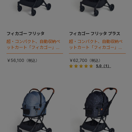
フィカゴー フリッタ
フィカゴー フリッタ プラス
超・コンパクト、自動収納ペ
超・コンパクト、自動収納ペ
ットカート「フィカゴー」に
ットカート「フィカゴー」に
キャビン着脱タイプが新登
キャビン着脱タイプが新登
場！
場！
￥56,100
￥62,700
5.0
（1）