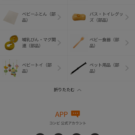
ベビーふとん（部
バス・トイレグッ
品）
ズ（部品）
哺乳びん・マグ関
ベビー食器（部
連（部品）
品）
ベビートイ（部
ペット用品（部
品）
品）
APP
コンビ 公式アカウント