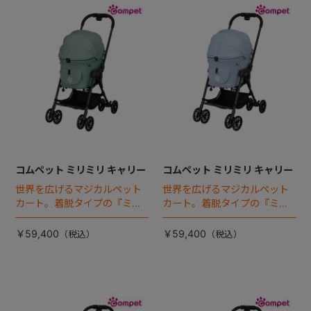
コムペット ミリミリ キャリー
コムペット ミリミリ キャリー
世界を広げるマジカルペット
世界を広げるマジカルペット
カート。着脱タイプの『ミリ
カート。着脱タイプの『ミリ
ミリEG』 がフルモデルチェン
ミリEG』 がフルモデルチェン
ジ 。新機能「マジカルフォー
ジ 。新機能「マジカルフォー
￥59,400
￥59,400
ルディング」搭載
ルディング」搭載