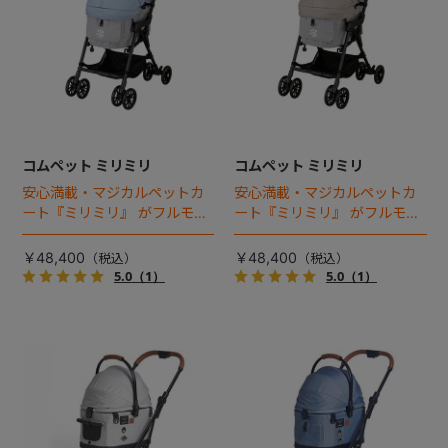
コムペット ミリミリ
コムペット ミリミリ
安心満載・マジカルペットカ
安心満載・マジカルペットカ
ート『ミリミリ』 がフルモデ
ート『ミリミリ』 がフルモデ
ルチェンジ。 新機能「マジカ
ルチェンジ。 新機能「マジカ
ルフォールディング」搭載
ルフォールディング」搭載
￥48,400
￥48,400
5.0
（1）
5.0
（1）