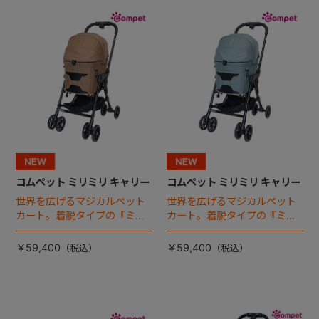
+
+
コムペット ミリミリ キャリー
コムペット ミリミリ キャリー
世界を広げるマジカルペット
世界を広げるマジカルペット
カート。着脱タイプの『ミリ
カート。着脱タイプの『ミリ
ミリ キャリー』 からアースカ
ミリ キャリー』 からアースカ
ラーが登場！
ラーが登場！
￥59,400
￥59,400