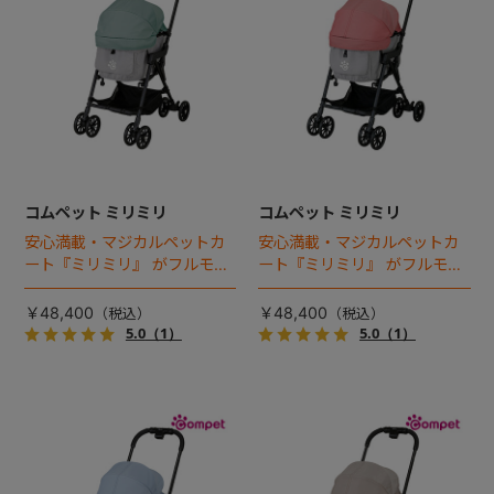
コムペット ミリミリ
コムペット ミリミリ
安心満載・マジカルペットカ
安心満載・マジカルペットカ
ート『ミリミリ』 がフルモデ
ート『ミリミリ』 がフルモデ
ルチェンジ。 新機能「マジカ
ルチェンジ。 新機能「マジカ
ルフォールディング」搭載
ルフォールディング」搭載
￥48,400
￥48,400
5.0
（1）
5.0
（1）