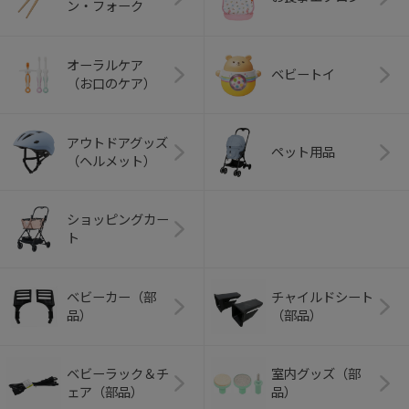
ン・フォーク
オーラルケア
ベビートイ
（お口のケア）
アウトドアグッズ
ペット用品
（ヘルメット）
ショッピングカー
ト
ベビーカー（部
チャイルドシート
品）
（部品）
ベビーラック＆チ
室内グッズ（部
ェア（部品）
品）