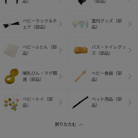
品）
（部品）
ベビーラック＆チ
室内グッズ（部
ェア（部品）
品）
ベビーふとん（部
バス・トイレグッ
品）
ズ（部品）
哺乳びん・マグ関
ベビー食器（部
連（部品）
品）
ベビートイ（部
ペット用品（部
品）
品）