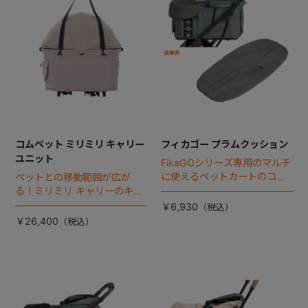
コムペット ミリミリ キャリー
フィカゴー プラムクッション
ユニット
FikaGOシリーズ専用のマルチ
に使えるペットカートのコー
ペットとの移動範囲が広が
ナークッション登場。
る！ミリミリ キャリーのキャ
リー部単品が登場！
￥6,930
￥26,400