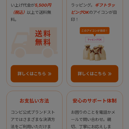
い上げ代金が
5,500円
ラッピング。
ギフトラッ
（税込）
以上で送料無
ピングOK
のアイコンが目
料。
印！
詳しくはこちら
詳しくはこちら
お支払い方法
安心のサポート体制
コンビ公式ブランドスト
お困りのことを電話かメ
アではさまざまな決済方
ールで問い合わせ。親
法をご利用いただけま
切、丁寧にお応えしま