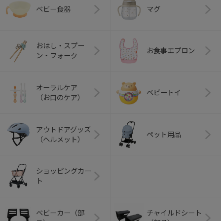
ベビー食器
マグ
おはし・スプー
お食事エプロン
ン・フォーク
オーラルケア
ベビートイ
（お口のケア）
アウトドアグッズ
ペット用品
（ヘルメット）
ショッピングカー
ト
ベビーカー（部
チャイルドシート