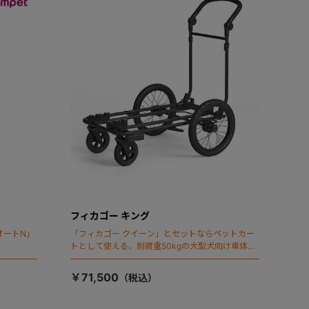
フィカゴー キング
オートN」
「フィカゴー クイーン」とセットならペットカー
トとして使える、耐荷重50kgの大型犬向け車体登
場！
￥71,500