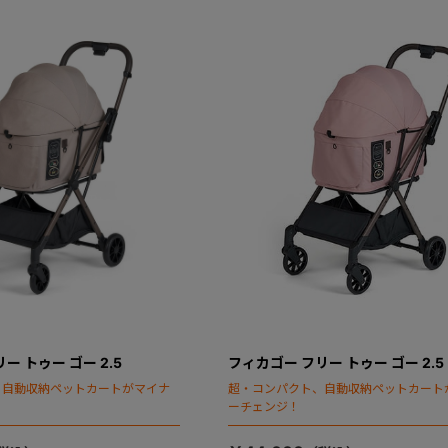
ー トゥー ゴー 2.5
フィカゴー フリー トゥー ゴー 2.5
、自動収納ペットカートがマイナ
超・コンパクト、自動収納ペットカート
ーチェンジ！