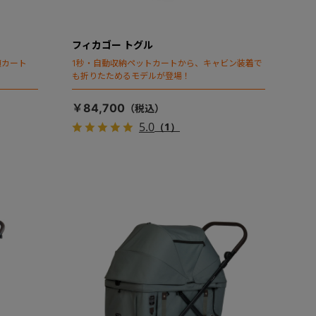
フィカゴー トグル
頃カート
1秒・自動収納ペットカートから、キャビン装着で
も折りたためるモデルが登場！
￥84,700
5.0
（1）