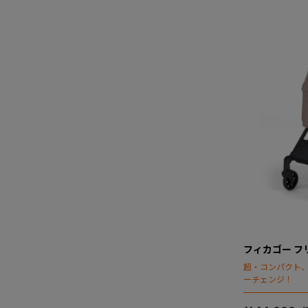
フィカゴー フリ
超・コンパクト
ーチェンジ！