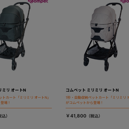
リミリ オートN
コムペット ミリミリ オートN
ットカート「ミリミリ オートN」
1秒・自動収納ペットカート「ミリミリ 
ら登場！
がコムペットから登場！
￥41,800