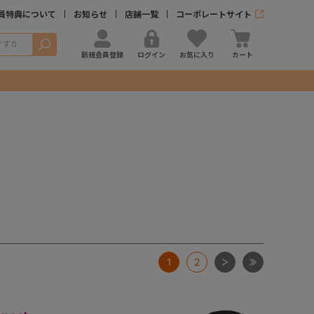
員特典について
お知らせ
店舗一覧
コーポレートサイト
検索
新規会員登録
ログイン
お気に入り
カート
次
最後
1
2