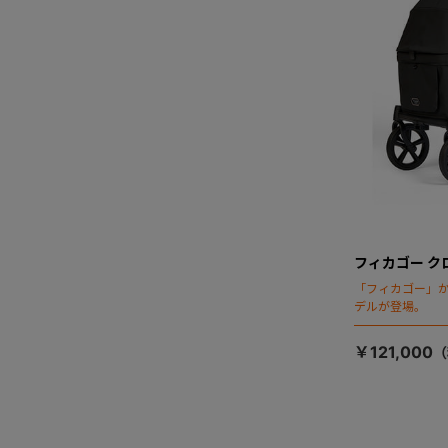
フィカゴー ク
「フィカゴー」か
デルが登場。
￥121,000