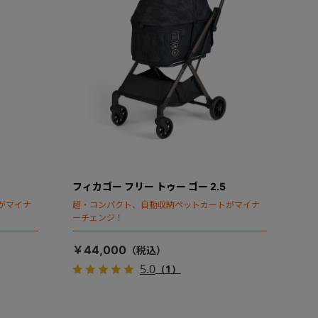
フィカゴー フリー トゥー ゴー 2.5
がマイナ
超・コンパクト、自動収納ペットカートがマイナ
ーチェンジ！
￥44,000
5.0
（1）