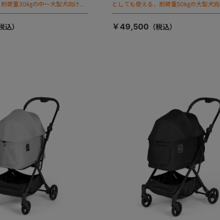
耐荷重30㎏の中～大型犬向けケ
としても使える、耐荷重50㎏の大型犬
が登場！
￥49,500