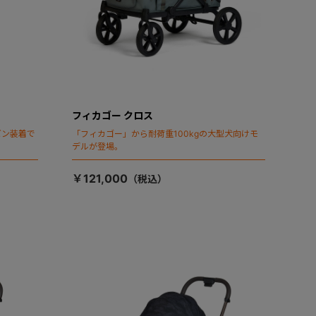
フィカゴー クロス
ビン装着で
「フィカゴー」から耐荷重100kgの大型犬向けモ
デルが登場。
￥121,000