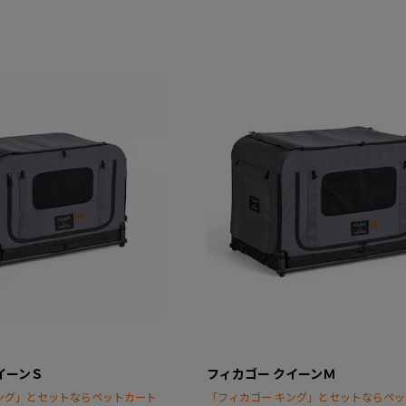
イーンＳ
フィカゴー クイーンＭ
ング」とセットならペットカート
「フィカゴー キング」とセットならペ