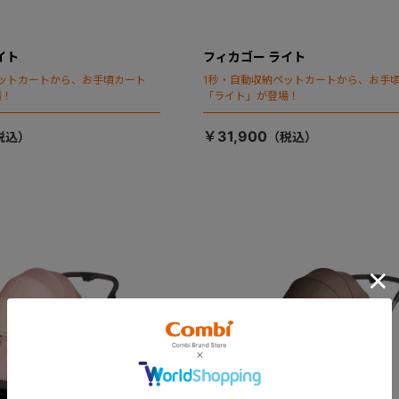
イト
フィカゴー ライト
ットカートから、お手頃カート
1秒・自動収納ペットカートから、お手
場！
「ライト」が登場！
￥31,900