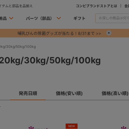
イテムと部品を品揃え
コンビブランドストアとは
会
用品
パーツ（部品）
ギフト
哺乳びんの除菌グッズが当たる！8/31まで >>
×
g/30kg/50kg/100kg
0kg/30kg/50kg/100kg
発売日順
価格(安い順)
価格(高い順)
す