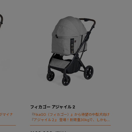
フィカゴー アジャイル 2
がマイナ
『FikaGO（フィカゴー）』から待望の中型犬向け
『アジャイル２』 登場！耐荷重30kgで、しかも1
秒・自動収納機能搭載！！