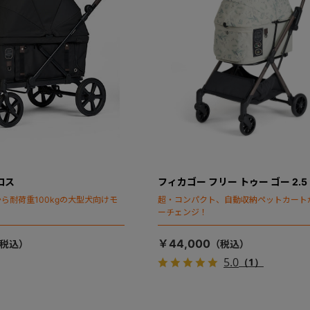
ロス
フィカゴー フリー トゥー ゴー 2.5
ら耐荷重100kgの大型犬向けモ
超・コンパクト、自動収納ペットカート
ーチェンジ！
￥44,000
5.0
（1）