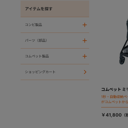
アイテムを探す
コンビ製品
＋
パーツ（部品）
＋
コムペット製品
＋
ショッピングカート
コムペット ミ
1秒・自動収納ペ
がコムペットか
￥41,800