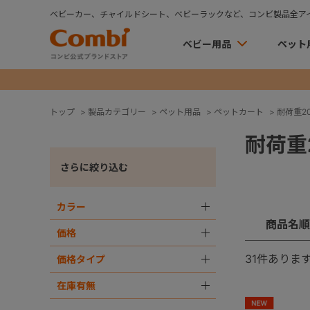
ベビーカー、チャイルドシート、ベビーラックなど、コンビ製品全ア
ベビー用品
ペット
トップ
>
製品カテゴリー
>
ペット用品
>
ペットカート
>
耐荷重20k
耐荷重2
さらに絞り込む
カラー
＋
商品名順
価格
＋
31
件ありま
価格タイプ
＋
在庫有無
＋