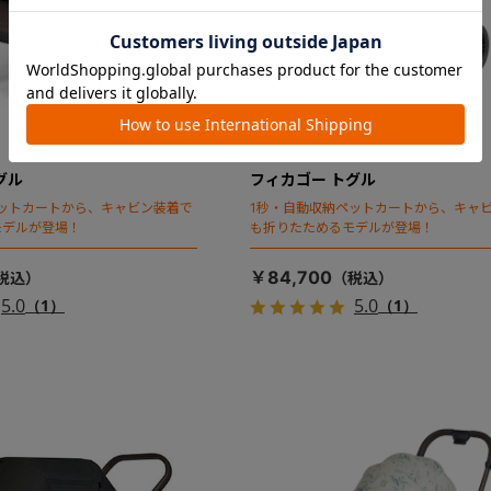
グル
フィカゴー トグル
ットカートから、キャビン装着で
1秒・自動収納ペットカートから、キャ
モデルが登場！
も折りたためるモデルが登場！
￥84,700
5.0
5.0
（1）
（1）