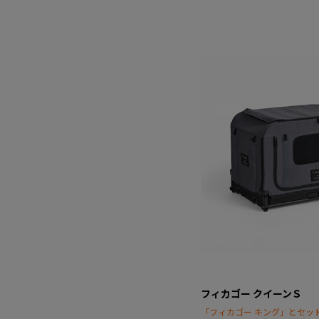
フィカゴー クイーンＳ
「フィカゴー キング」とセッ