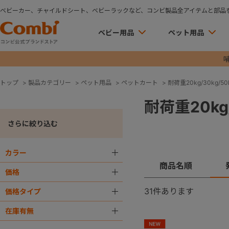
ベビーカー、チャイルドシート、ベビーラックなど、コンビ製品全アイテムと部品
ベビー用品
ペット用品
トップ
>
製品カテゴリー
>
ペット用品
>
ペットカート
>
耐荷重20kg/30kg/50k
耐荷重20kg/
さらに絞り込む
カラー
＋
商品名順
価格
＋
31
件あります
価格タイプ
＋
在庫有無
＋