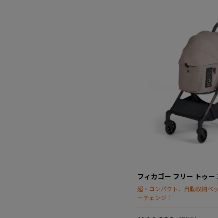
フィカゴー フリー トゥー ゴ
超・コンパクト、自動収納ペ
ーチェンジ！