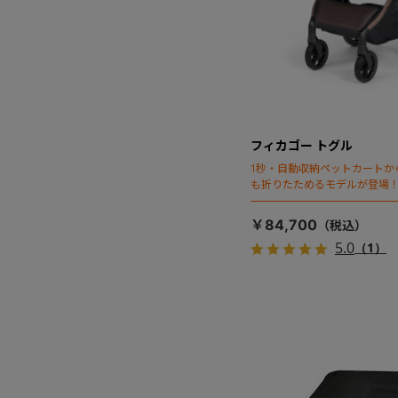
フィカゴー トグル
1秒・自動収納ペットカートか
も折りたためるモデルが登場
￥84,700
5.0
（1）