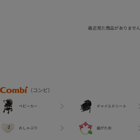
最近見た商品がありませ
Combi
（コンビ）
ベビーカー
チャイルドシート
おしゃぶり
歯がため