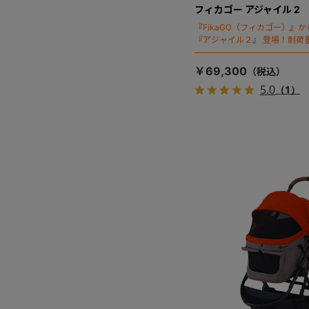
フィカゴー アジャイル 2
『FikaGO（フィカゴー）』
『アジャイル２』 登場！耐荷重
秒・自動収納機能搭載！！
￥69,300
5.0
（1）