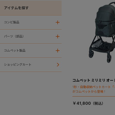
アイテムを探す
コンビ製品
＋
パーツ（部品）
＋
コムペット製品
＋
ショッピングカート
コムペット ミリミリ オー
1秒・自動収納ペットカート「
がコムペットから登場！
￥41,800