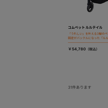
コムペット ルルテイル
「うれしい」を叶える3輪のペ
固定がバックルになった「ルル
￥54,780
31
件あります