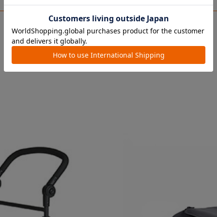
ペットか
￥41,800