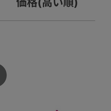
価格(高い順)