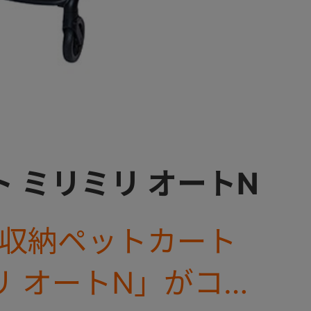
 ミリミリ オートN
動収納ペットカート
リ オートN」がコム