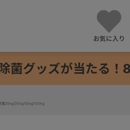
お気に入り
除菌グッズが当たる！8/3
重20kg/30kg/50kg/100kg