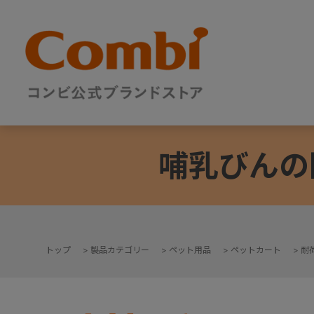
哺乳びんの
トップ
>
製品カテゴリー
>
ペット用品
>
ペットカート
>
耐荷
+