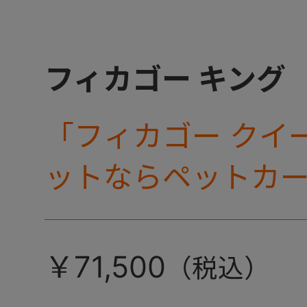
フィカゴー キング
「フィカゴー クイ
ットならペットカ
使える、耐荷重50k
向け車体登場！
￥71,500