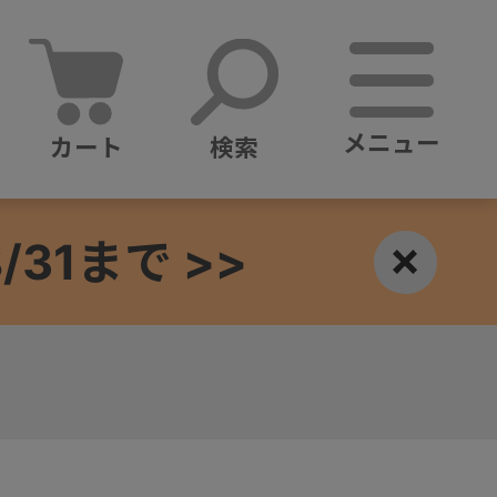
メニュー
カート
検索
1まで >>
×