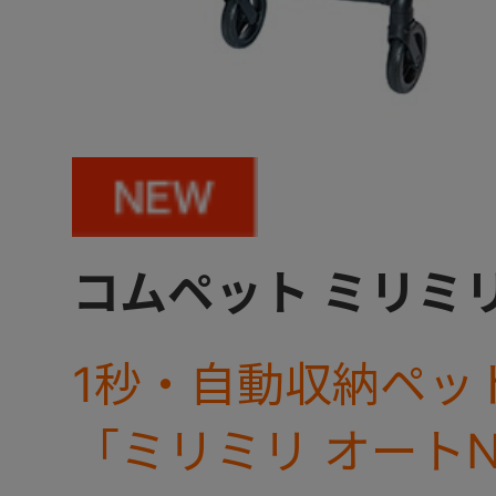
コムペット ミリミリ
1秒・自動収納ペッ
「ミリミリ オート