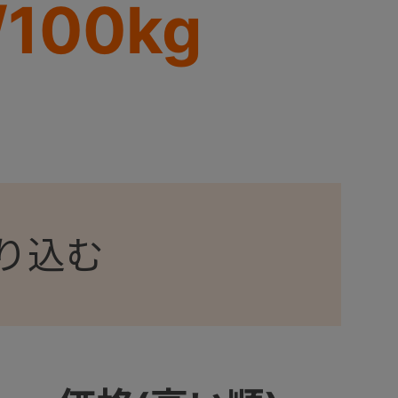
100kg
り込む