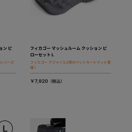
ョン ピ
フィカゴー マッシュルーム クッション ピ
ローセット L
タシリーズ
フィカゴー アジャイル2用のペットカートマット登
場！
￥7,920