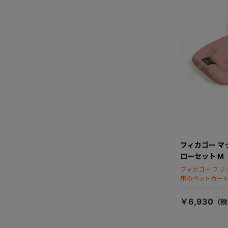
フィカゴー マ
ローセット M
フィカゴー フリ
用のペットカー
￥6,930