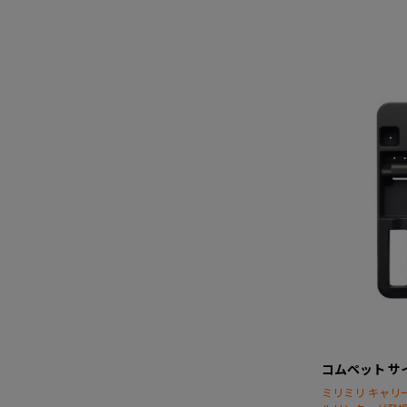
コムペット サ
ミリミリ キャリ