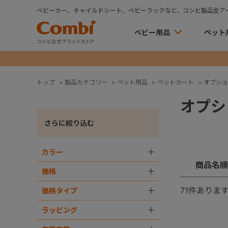
ベビーカー、チャイルドシート、ベビーラックなど、コンビ製品全ア
ベビー用品
ペット
トップ
>
製品カテゴリー
>
ペット用品
>
ペットカート
>
オプショ
オプシ
さらに絞り込む
カラー
＋
商品名順
価格
＋
71
件ありま
価格タイプ
＋
ラッピング
＋