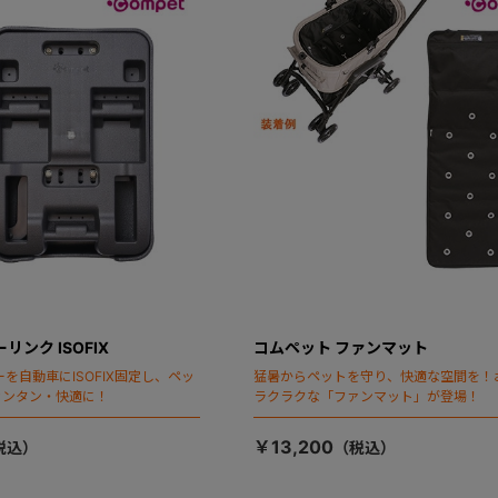
リンク ISOFIX
コムペット ファンマット
を自動車にISOFIX固定し、ペッ
猛暑からペットを守り、快適な空間を！
カンタン・快適に！
ラクラクな「ファンマット」が登場！
￥13,200