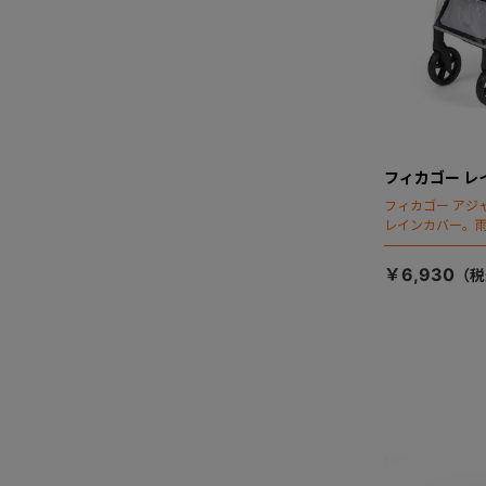
フィカゴー レ
フィカゴー アジ
レインカバー。
￥6,930