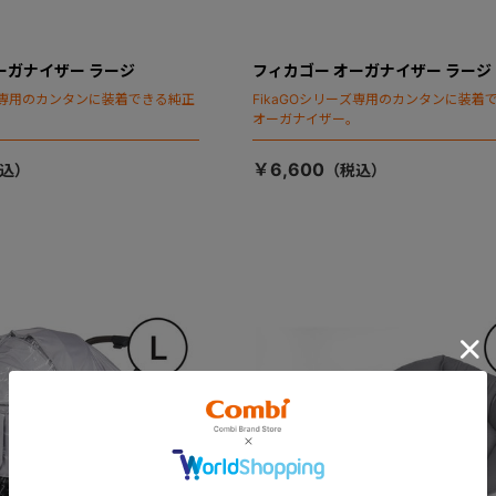
ーガナイザー ラージ
フィカゴー オーガナイザー ラージ
ーズ専用のカンタンに装着できる純正
FikaGOシリーズ専用のカンタンに装着
。
オーガナイザー。
￥6,600