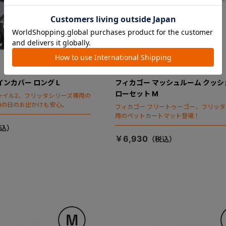
インカバー ロング L
フィカゴー マッシュルーム クッシ
ローセット M
ャイル2、フリッタシリーズ専用の
雨の日のお出かけも安心。
フィカゴー フリートゥーゴー、フリッ
用のペットカートマット登場！
￥6,930