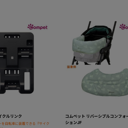
イクルリンク
コムペット リバーシブルコンフォ
ションJF
ーを自転車に装着できる『サイク