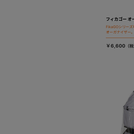
フィカゴー オ
FikaGOシリ
オーガナイザー
￥6,600