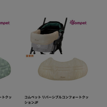
ートクッ
コムペット リバーシブルコンフォートクッ
ションJF