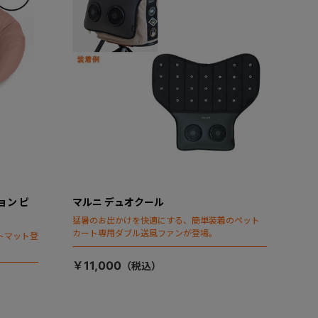
ョン ピ
マルニ デュオクール
猛暑のお出かけを快適にする、簡単装着のペット
カート専用ダブル送風ファンが登場。
トマット登
￥11,000