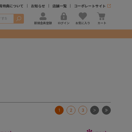
員特典について
お知らせ
店舗一覧
コーポレートサイト
検索
新規会員登録
ログイン
お気に入り
カート
次
最後
1
2
3