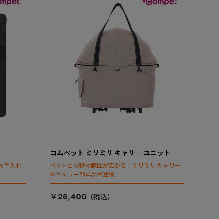
コムペット ミリミリ キャリー ユニット
お手入れ
ペットとの移動範囲が広がる！ミリミリ キャリー
のキャリー部単品が登場！
￥26,400