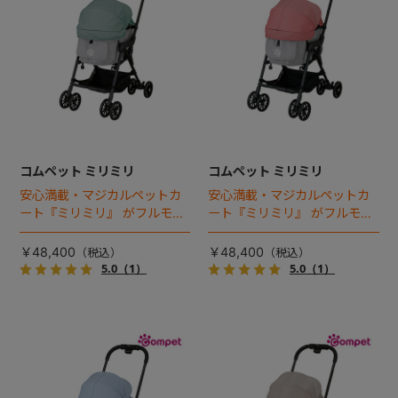
コムペット ミリミリ
コムペット ミリミリ
安心満載・マジカルペットカ
安心満載・マジカルペットカ
ート『ミリミリ』 がフルモデ
ート『ミリミリ』 がフルモデ
ルチェンジ。 新機能「マジカ
ルチェンジ。 新機能「マジカ
ルフォールディング」搭載
ルフォールディング」搭載
￥48,400
￥48,400
5.0
（1）
5.0
（1）