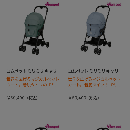
コムペット ミリミリ キャリー
コムペット ミリミリ キャリー
世界を広げるマジカルペット
世界を広げるマジカルペット
カート。着脱タイプの『ミリ
カート。着脱タイプの『ミリ
ミリEG』 がフルモデルチェン
ミリEG』 がフルモデルチェン
ジ 。新機能「マジカルフォー
ジ 。新機能「マジカルフォー
￥59,400
￥59,400
ルディング」搭載
ルディング」搭載