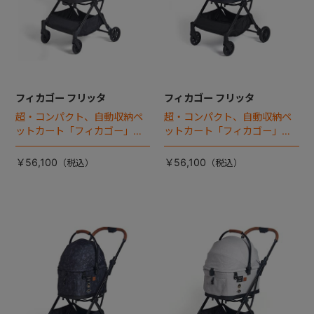
フィカゴー フリッタ
フィカゴー フリッタ
超・コンパクト、自動収納ペ
超・コンパクト、自動収納ペ
ットカート「フィカゴー」に
ットカート「フィカゴー」に
キャビン着脱タイプが新登
キャビン着脱タイプが新登
場！
場！
￥56,100
￥56,100