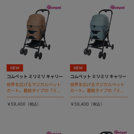
+
+
コムペット ミリミリ キャリー
コムペット ミリミリ キャリー
世界を広げるマジカルペット
世界を広げるマジカルペット
カート。着脱タイプの『ミリ
カート。着脱タイプの『ミリ
ミリ キャリー』 からアースカ
ミリ キャリー』 からアースカ
ラーが登場！
ラーが登場！
￥59,400
￥59,400