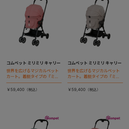
コムペット ミリミリ キャリー
コムペット ミリミリ キャリー
世界を広げるマジカルペット
世界を広げるマジカルペット
カート。着脱タイプの『ミリ
カート。着脱タイプの『ミリ
ミリEG』 がフルモデルチェン
ミリEG』 がフルモデルチェン
ジ 。新機能「マジカルフォー
ジ 。新機能「マジカルフォー
￥59,400
￥59,400
ルディング」搭載
ルディング」搭載