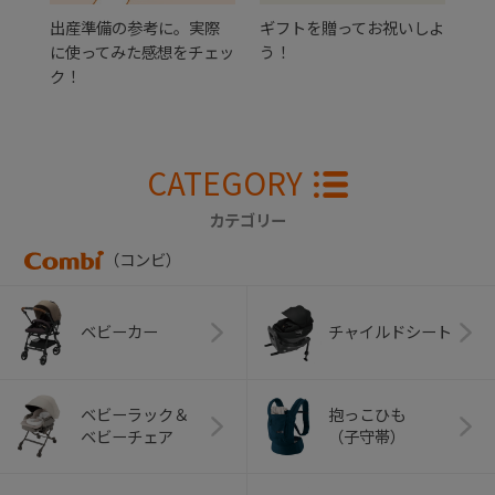
出産準備の参考に。実際
ギフトを贈ってお祝いしよ
に使ってみた感想をチェッ
う！
ク！
CATEGORY
カテゴリー
（コンビ）
ベビーカー
チャイルドシート
ベビーラック＆
抱っこひも
ベビーチェア
（子守帯）