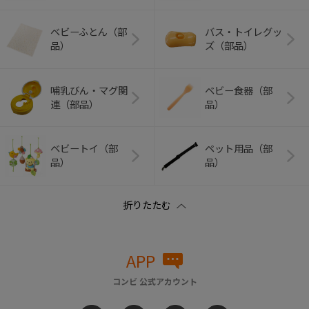
ベビーふとん（部
バス・トイレグッ
品）
ズ（部品）
哺乳びん・マグ関
ベビー食器（部
連（部品）
品）
ベビートイ（部
ペット用品（部
品）
品）
APP
コンビ 公式アカウント