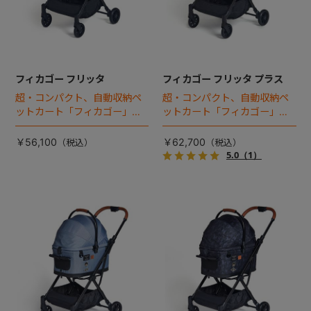
フィカゴー フリッタ
フィカゴー フリッタ プラス
超・コンパクト、自動収納ペ
超・コンパクト、自動収納ペ
ットカート「フィカゴー」に
ットカート「フィカゴー」に
キャビン着脱タイプが新登
キャビン着脱タイプが新登
場！
場！
￥56,100
￥62,700
5.0
（1）