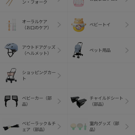
ン・フォーク
オーラルケア
ベビートイ
（お口のケア）
アウトドアグッズ
ペット用品
（ヘルメット）
ショッピングカー
ト
ベビーカー（部
チャイルドシート
品）
（部品）
ベビーラック＆チ
室内グッズ（部
ェア（部品）
品）