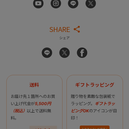
SHARE
シェア
送料
ギフトラッピング
お届け先１箇所へのお買
贈り物を素敵な包装紙で
い上げ代金が
5,500円
ラッピング。
ギフトラッ
（税込）
以上で送料無
ピングOK
のアイコンが目
料。
印！