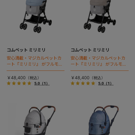
コムペット ミリミリ
コムペット ミリミリ
安心満載・マジカルペットカ
安心満載・マジカルペットカ
ート『ミリミリ』 がフルモデ
ート『ミリミリ』 がフルモデ
ルチェンジ。 新機能「マジカ
ルチェンジ。 新機能「マジカ
ルフォールディング」搭載
ルフォールディング」搭載
￥48,400
￥48,400
5.0
（1）
5.0
（1）