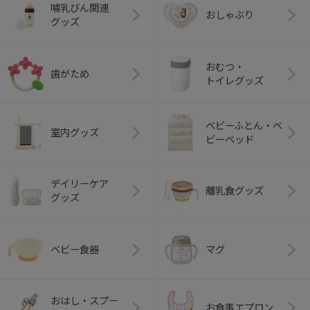
哺乳びん関連
おしゃぶり
グッズ
おむつ・
歯がため
トイレグッズ
ベビーふとん・ベ
室内グッズ
ビーベッド
デイリーケア
離乳食グッズ
グッズ
ベビー食器
マグ
おはし・スプー
お食事エプロン