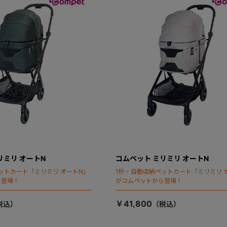
リミリ オートN
コムペット ミリミリ オートN
ットカート「ミリミリ オートN」
1秒・自動収納ペットカート「ミリミリ 
ら登場！
がコムペットから登場！
￥41,800