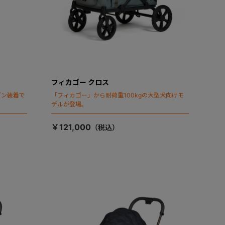
フィカゴー クロス
ビン装着で
「フィカゴー」から耐荷重100kgの大型犬向けモ
デルが登場。
￥121,000