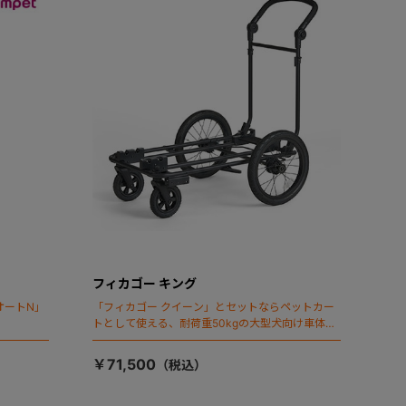
フィカゴー キング
オートN」
「フィカゴー クイーン」とセットならペットカー
トとして使える、耐荷重50kgの大型犬向け車体登
場！
￥71,500