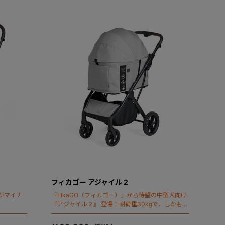
フィカゴー アジャイル 2
がマイナ
『FikaGO（フィカゴー）』から待望の中型犬向け
『アジャイル２』 登場！耐荷重30kgで、しかも1
秒・自動収納機能搭載！！