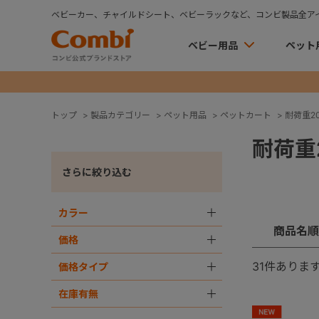
ベビーカー、チャイルドシート、ベビーラックなど、コンビ製品全ア
ベビー用品
ペット
トップ
>
製品カテゴリー
>
ペット用品
>
ペットカート
>
耐荷重20k
耐荷重2
さらに絞り込む
カラー
＋
商品名順
価格
＋
31
件ありま
価格タイプ
＋
在庫有無
＋