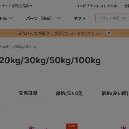
イテムと部品を品揃え
コンビブランドストアとは
会
用品
パーツ（部品）
ギフト
哺乳びんの除菌グッズが当たる！8/31まで >>
×
g/30kg/50kg/100kg
0kg/30kg/50kg/100kg
発売日順
価格(安い順)
価格(高い順)
す