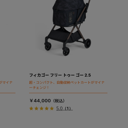
フィカゴー フリー トゥー ゴー 2.5
がマイナ
超・コンパクト、自動収納ペットカートがマイナ
ーチェンジ！
￥44,000
5.0
（1）