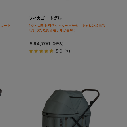
フィカゴー トグル
頃カート
1秒・自動収納ペットカートから、キャビン装着で
も折りたためるモデルが登場！
￥84,700
5.0
（1）