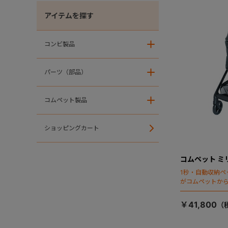
アイテムを探す
コンビ製品
＋
パーツ（部品）
＋
コムペット製品
＋
ショッピングカート
コムペット ミ
1秒・自動収納ペ
がコムペットか
￥41,800