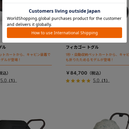
グル
フィカゴー トグル
ットカートから、キャビン装着で
1秒・自動収納ペットカートから、キャ
モデルが登場！
も折りたためるモデルが登場！
￥84,700
5.0
5.0
（1）
（1）