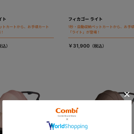
イト
フィカゴー ライト
ットカートから、お手頃カート
1秒・自動収納ペットカートから、お手
場！
「ライト」が登場！
￥31,900