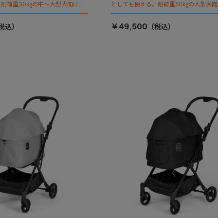
耐荷重30㎏の中～大型犬向けケ
としても使える、耐荷重50㎏の大型犬
が登場！
￥49,500