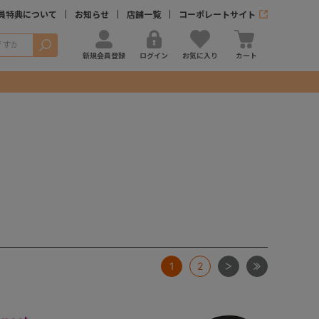
員特典について
お知らせ
店舗一覧
コーポレートサイト
検索
新規会員登録
ログイン
お気に入り
カート
次
最後
1
2