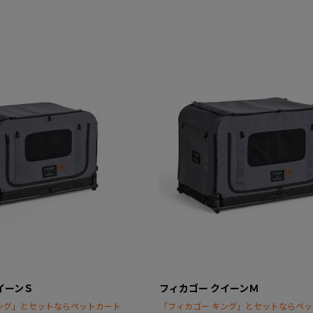
イーンＳ
フィカゴー クイーンＭ
ング」とセットならペットカート
「フィカゴー キング」とセットならペ