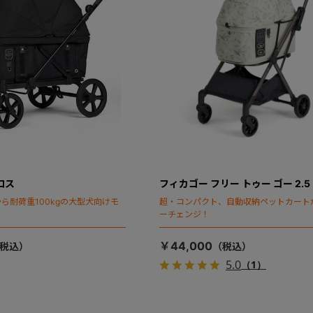
ロス
フィカゴー フリー トゥー ゴー 2.5
ら耐荷重100kgの大型犬向けモ
超・コンパクト、自動収納ペットカート
ーチェンジ！
￥44,000
5.0
（1）