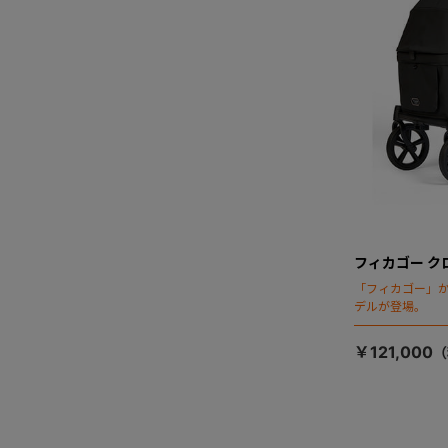
フィカゴー ク
「フィカゴー」か
デルが登場。
￥121,000