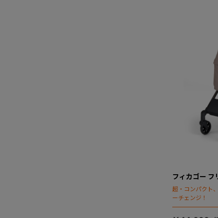
フィカゴー フリ
超・コンパクト
ーチェンジ！