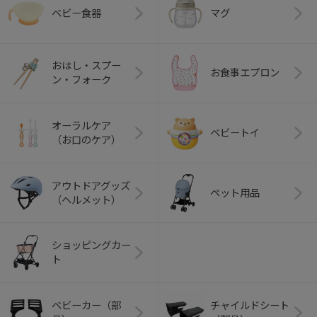
ベビー食器
マグ
おはし・スプー
お食事エプロン
ン・フォーク
オーラルケア
ベビートイ
（お口のケア）
アウトドアグッズ
ペット用品
（ヘルメット）
ショッピングカー
ト
ベビーカー（部
チャイルドシート