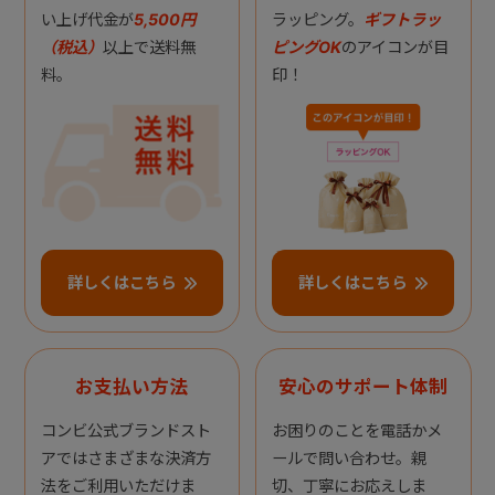
い上げ代金が
5,500円
ラッピング。
ギフトラッ
（税込）
以上で送料無
ピングOK
のアイコンが目
料。
印！
詳しくはこちら
詳しくはこちら
お支払い方法
安心のサポート体制
コンビ公式ブランドスト
お困りのことを電話かメ
アではさまざまな決済方
ールで問い合わせ。親
法をご利用いただけま
切、丁寧にお応えしま