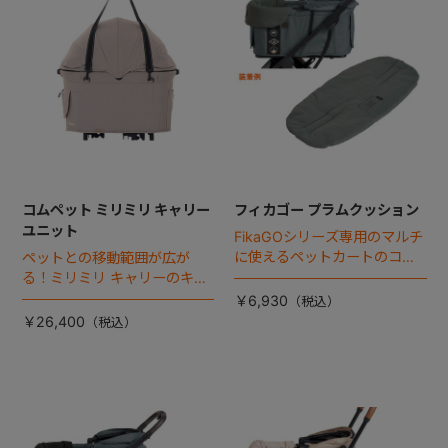
コムペット ミリミリ キャリー
フィカゴー プラムクッション
ユニット
FikaGOシリーズ専用のマルチ
に使えるペットカートのコー
ペットとの移動範囲が広が
ナークッション登場。
る！ミリミリ キャリーのキャ
リー部単品が登場！
￥6,930
￥26,400