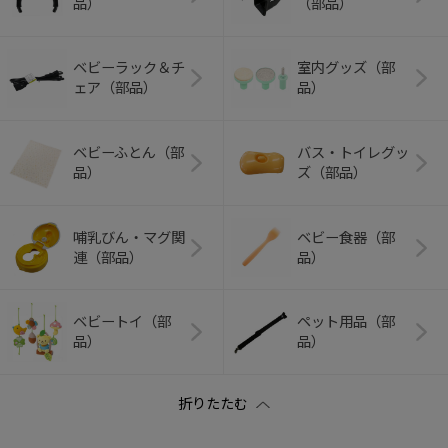
品）
（部品）
ベビーラック＆チ
室内グッズ（部
ェア（部品）
品）
ベビーふとん（部
バス・トイレグッ
品）
ズ（部品）
哺乳びん・マグ関
ベビー食器（部
連（部品）
品）
ベビートイ（部
ペット用品（部
品）
品）