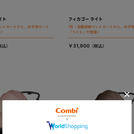
イト
フィカゴー ライト
ットカートから、お手頃カート
1秒・自動収納ペットカートから、お手
場！
「ライト」が登場！
￥31,900