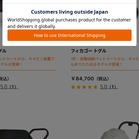
グル
フィカゴー トグル
ットカートから、キャビン装着で
1秒・自動収納ペットカートから、キャ
モデルが登場！
も折りたためるモデルが登場！
￥84,700
5.0
5.0
（1）
（1）