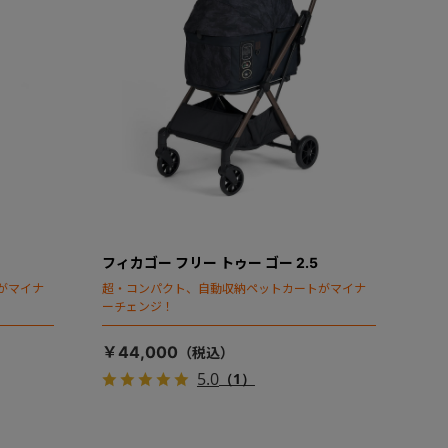
フィカゴー フリー トゥー ゴー 2.5
がマイナ
超・コンパクト、自動収納ペットカートがマイナ
ーチェンジ！
￥44,000
5.0
（1）