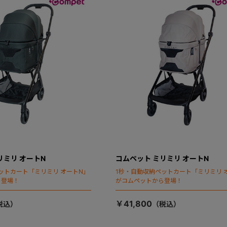
リミリ オートN
コムペット ミリミリ オートN
ットカート「ミリミリ オートN」
1秒・自動収納ペットカート「ミリミリ 
ら登場！
がコムペットから登場！
￥41,800