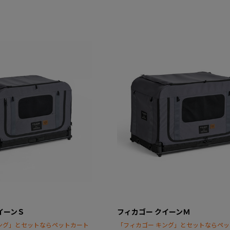
イーンＳ
フィカゴー クイーンＭ
ング」とセットならペットカート
「フィカゴー キング」とセットならペ