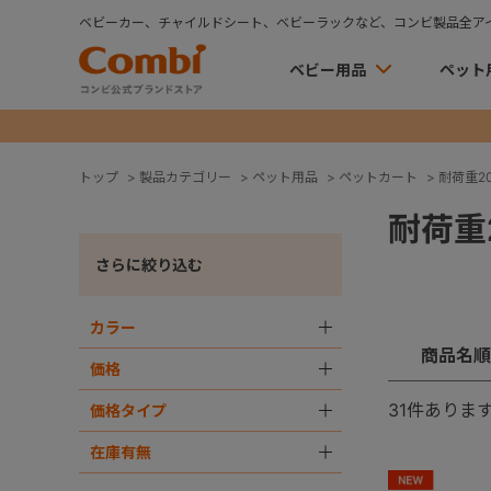
ベビーカー、チャイルドシート、ベビーラックなど、コンビ製品全ア
ベビー用品
ペット
トップ
>
製品カテゴリー
>
ペット用品
>
ペットカート
>
耐荷重20k
耐荷重2
さらに絞り込む
カラー
＋
商品名順
価格
＋
31
件ありま
価格タイプ
＋
在庫有無
＋