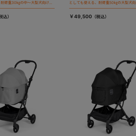
耐荷重30㎏の中～大型犬向けケ
としても使える、耐荷重50㎏の大型犬
が登場！
￥49,500