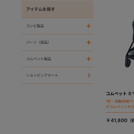
アイテムを探す
コンビ製品
＋
パーツ（部品）
＋
コムペット製品
＋
ショッピングカート
コムペット ミ
1秒・自動収納ペ
がコムペットか
￥41,800