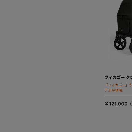
フィカゴー ク
「フィカゴー」か
デルが登場。
￥121,000