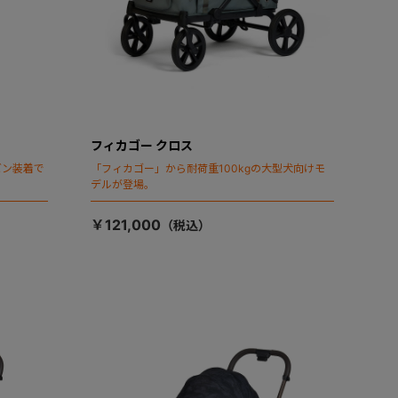
フィカゴー クロス
ビン装着で
「フィカゴー」から耐荷重100kgの大型犬向けモ
デルが登場。
￥121,000