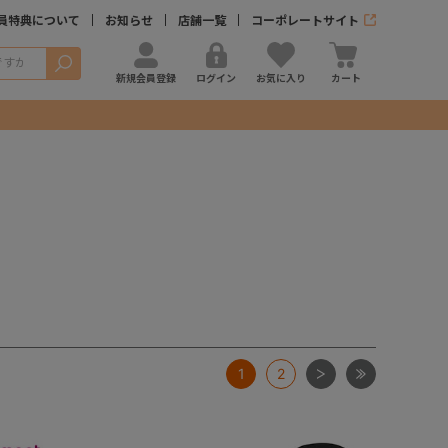
員特典について
お知らせ
店舗一覧
コーポレートサイト
検索
新規会員登録
ログイン
お気に入り
カート
次
最後
1
2