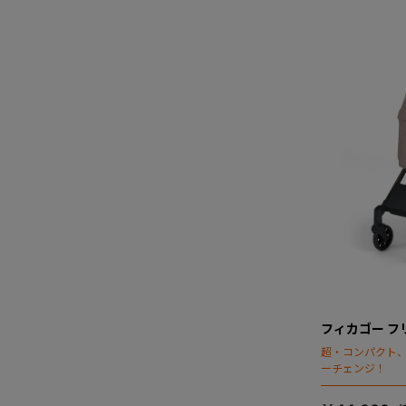
フィカゴー フリ
超・コンパクト
ーチェンジ！