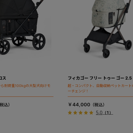
ロス
フィカゴー フリー トゥー ゴー 2.5
ら耐荷重100kgの大型犬向けモ
超・コンパクト、自動収納ペットカート
ーチェンジ！
￥44,000
5.0
（1）