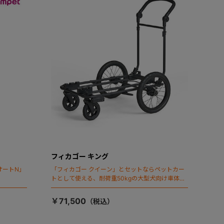
フィカゴー キング
オートN」
「フィカゴー クイーン」とセットならペットカー
トとして使える、耐荷重50kgの大型犬向け車体登
場！
￥71,500