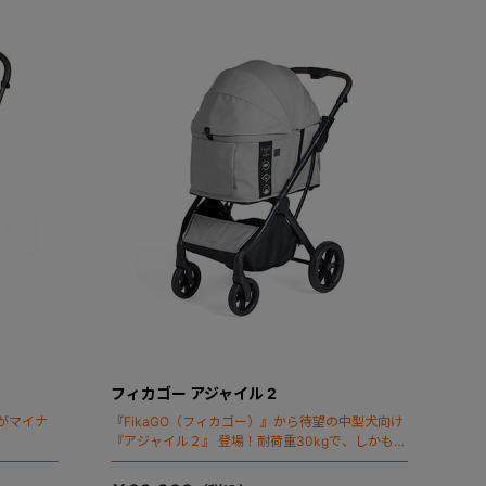
フィカゴー アジャイル 2
がマイナ
『FikaGO（フィカゴー）』から待望の中型犬向け
『アジャイル２』 登場！耐荷重30kgで、しかも1
秒・自動収納機能搭載！！