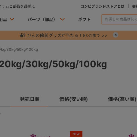
イテムと部品を品揃え
コンビブランドストアとは
会
用品
パーツ（部品）
ギフト
哺乳びんの除菌グッズが当たる！8/31まで >>
×
g/30kg/50kg/100kg
0kg/30kg/50kg/100kg
発売日順
価格(安い順)
価格(高い順)
す