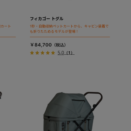
フィカゴー トグル
頃カート
1秒・自動収納ペットカートから、キャビン装着で
も折りたためるモデルが登場！
￥84,700
5.0
（1）