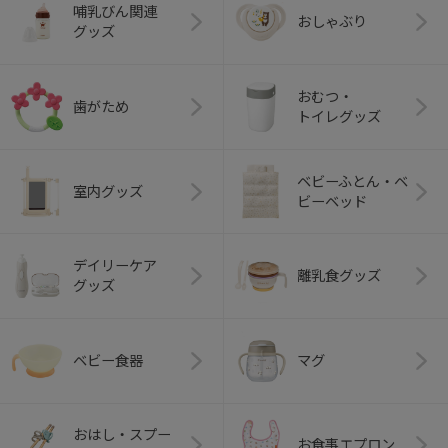
哺乳びん関連
おしゃぶり
グッズ
おむつ・
歯がため
トイレグッズ
ベビーふとん・ベ
室内グッズ
ビーベッド
デイリーケア
離乳食グッズ
グッズ
ベビー食器
マグ
おはし・スプー
お食事エプロン