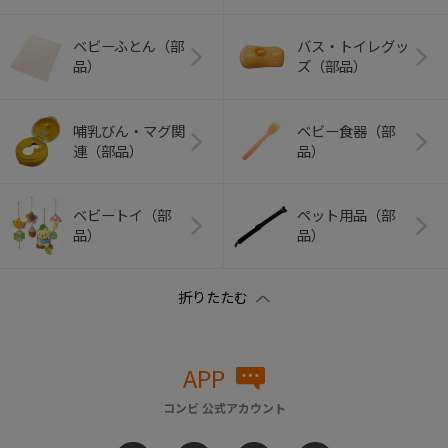
ベビーふとん（部
バス・トイレグッ
品）
ズ（部品）
哺乳びん・マグ関
ベビー食器（部
連（部品）
品）
ベビートイ（部
ペット用品（部
品）
品）
APP
コンビ 公式アカウント