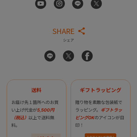
SHARE
シェア
送料
ギフトラッピング
お届け先１箇所へのお買
贈り物を素敵な包装紙で
い上げ代金が
5,500円
ラッピング。
ギフトラッ
（税込）
以上で送料無
ピングOK
のアイコンが目
料。
印！