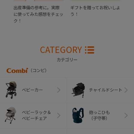
出産準備の参考に。実際
ギフトを贈ってお祝いしよ
に使ってみた感想をチェッ
う！
ク！
CATEGORY
カテゴリー
（コンビ）
ベビーカー
チャイルドシート
ベビーラック＆
抱っこひも
ベビーチェア
（子守帯）