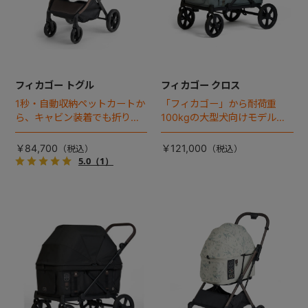
フィカゴー トグル
フィカゴー クロス
1秒・自動収納ペットカートか
「フィカゴー」から耐荷重
ら、キャビン装着でも折りた
100kgの大型犬向けモデルが
ためるモデルが登場！
登場。
￥84,700
￥121,000
5.0
（1）