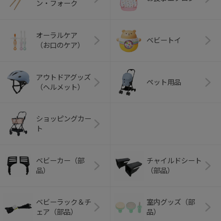
ン・フォーク
オーラルケア
ベビートイ
（お口のケア）
アウトドアグッズ
ペット用品
（ヘルメット）
ショッピングカー
ト
ベビーカー（部
チャイルドシート
品）
（部品）
ベビーラック＆チ
室内グッズ（部
ェア（部品）
品）