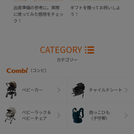
出産準備の参考に。実際
ギフトを贈ってお祝いしよ
に使ってみた感想をチェッ
う！
ク！
CATEGORY
カテゴリー
（コンビ）
ベビーカー
チャイルドシート
ベビーラック＆
抱っこひも
ベビーチェア
（子守帯）