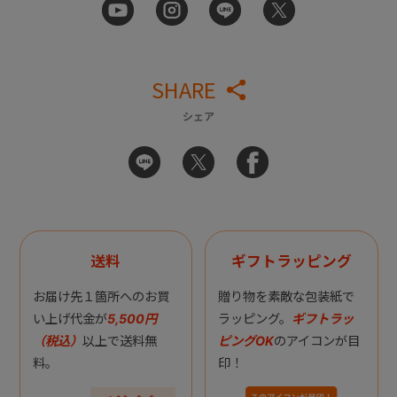
SHARE
シェア
送料
ギフトラッピング
お届け先１箇所へのお買
贈り物を素敵な包装紙で
い上げ代金が
5,500円
ラッピング。
ギフトラッ
（税込）
以上で送料無
ピングOK
のアイコンが目
料。
印！