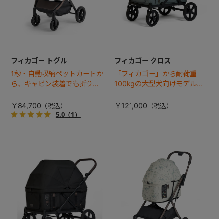
フィカゴー トグル
フィカゴー クロス
1秒・自動収納ペットカートか
「フィカゴー」から耐荷重
ら、キャビン装着でも折りた
100kgの大型犬向けモデルが
ためるモデルが登場！
登場。
￥84,700
￥121,000
5.0
（1）