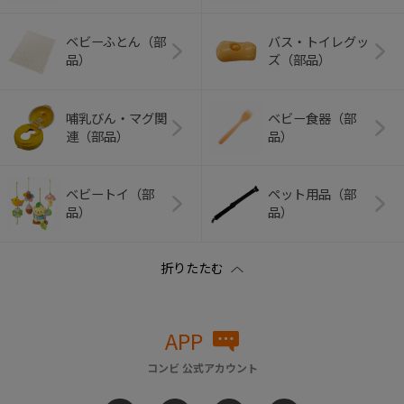
ベビーふとん（部
バス・トイレグッ
品）
ズ（部品）
哺乳びん・マグ関
ベビー食器（部
連（部品）
品）
ベビートイ（部
ペット用品（部
品）
品）
APP
コンビ 公式アカウント