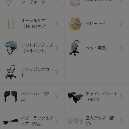
ン・フォーク
オーラルケア
ベビートイ
（お口のケア）
アウトドアグッズ
ペット用品
（ヘルメット）
ショッピングカー
ト
ベビーカー（部
チャイルドシート
品）
（部品）
ベビーラック＆チ
室内グッズ（部
ェア（部品）
品）