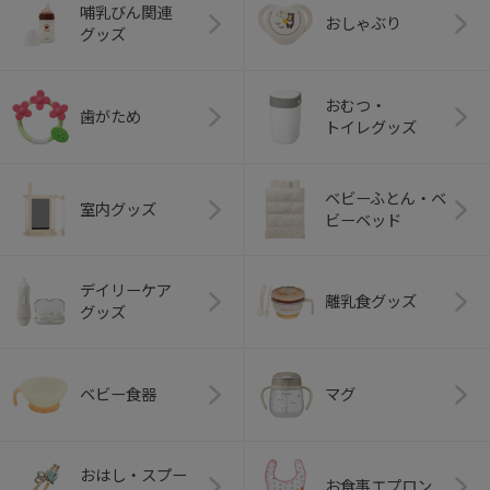
哺乳びん関連
おしゃぶり
グッズ
おむつ・
歯がため
トイレグッズ
ベビーふとん・ベ
室内グッズ
ビーベッド
デイリーケア
離乳食グッズ
グッズ
ベビー食器
マグ
おはし・スプー
お食事エプロン