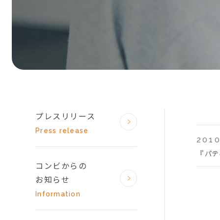
プレスリリース
Press release
2010
『 パ
コンビからの
お知らせ
Information