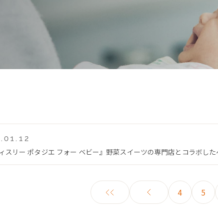
.01.12
ティスリー ポタジエ フォー ベビー』野菜スイーツの専門店とコラボし
4
5