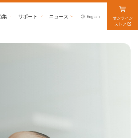
特集
サポート
ニュース
English
オンライン
ストア