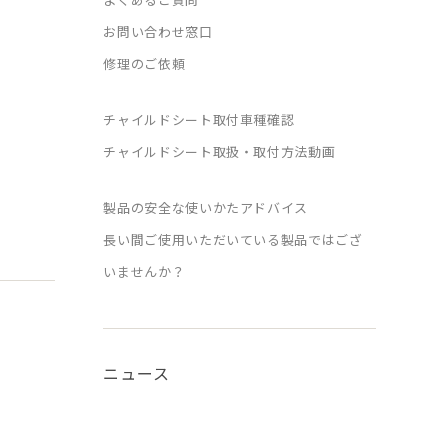
お問い合わせ窓口
修理のご依頼
チャイルドシート取付車種確認
チャイルドシート取扱・取付方法動画
製品の安全な使いかたアドバイス
長い間ご使用いただいている製品ではござ
いませんか？
ニュース