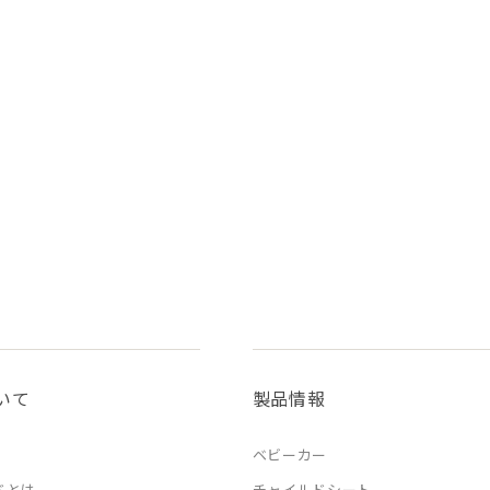
いて
製品情報
ベビーカー
ドとは
チャイルドシート