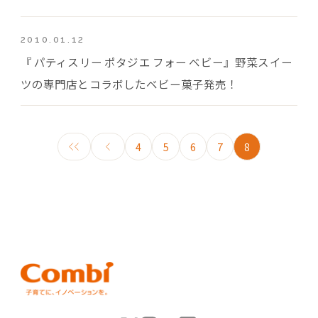
2010.01.12
『 パティスリー ポタジエ フォー ベビー』野菜スイー
ツの専門店とコラボしたベビー菓子発売！
4
5
6
7
8