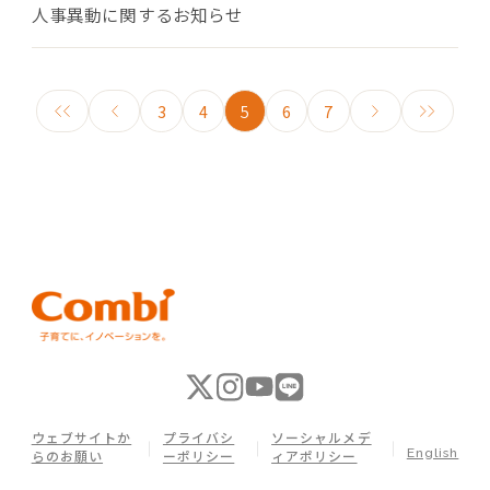
人事異動に関するお知らせ
3
4
5
6
7
ウェブサイトか
プライバシ
ソーシャルメデ
English
らのお願い
ーポリシー
ィアポリシー