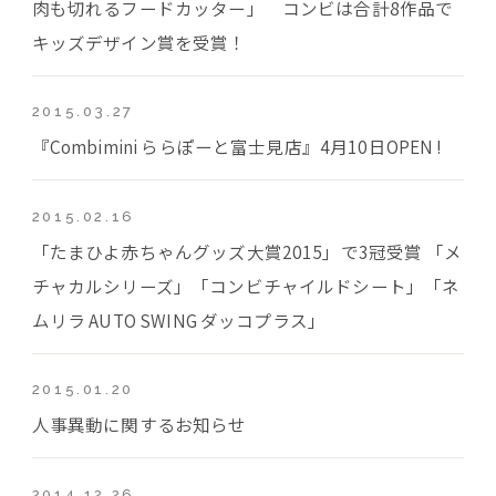
肉も切れるフードカッター」 コンビは合計8作品で
キッズデザイン賞を受賞！
2015.03.27
『Combimini ららぽーと富士見店』4月10日OPEN !
2015.02.16
「たまひよ赤ちゃんグッズ大賞2015」で3冠受賞 「メ
チャカルシリーズ」「コンビチャイルドシート」「ネ
ムリラ AUTO SWING ダッコプラス」
2015.01.20
人事異動に関するお知らせ
2014.12.26