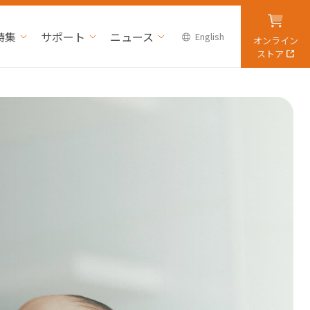
特集
サポート
ニュース
English
オンライン
ストア