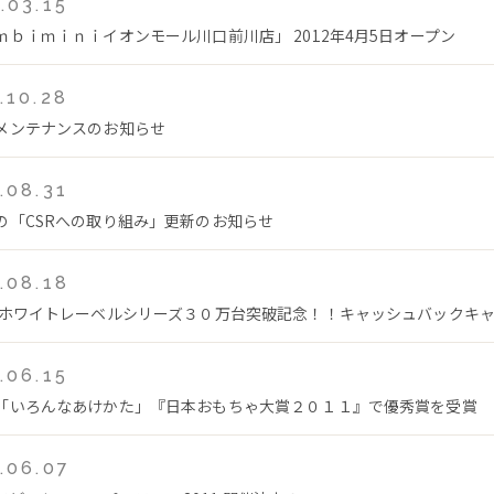
.03.15
ｍｂｉｍｉｎｉイオンモール川口前川店」 2012年4月5日オープン
.10.28
メンテナンスのお知らせ
.08.31
の「CSRへの取り組み」更新のお知らせ
.08.18
 ホワイトレーベルシリーズ３０万台突破記念！！キャッシュバックキ
.06.15
「いろんなあけかた」『日本おもちゃ大賞２０１１』で優秀賞を受賞
.06.07