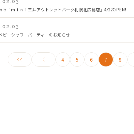
.02.03
ｍｂｉｍｉｎｉ三井アウトレットパーク札幌北広島店』4/22OPEN!
.02.03
ベビーシャワーパーティーのお知らせ
4
5
6
7
8