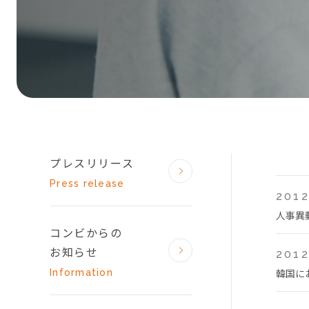
プレスリリース
Press release
2012
人事異
コンビからの
お知らせ
2012
韓国に
Information