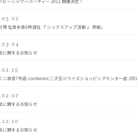
ベビーシャワーパーティー 2011 開催決定！
.05.02
対策 社員全員6時退社 『 シックスアップ活動 』 実施」
.03.04
動に関するお知らせ
.02.15
ニ直営7号店 combimini 二子玉川ライズショッピングセンター店 3月1
.02.07
動に関するお知らせ
.12.10
動に関するお知らせ