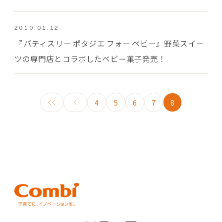
2010.01.12
『 パティスリー ポタジエ フォー ベビー』野菜スイー
ツの専門店とコラボしたベビー菓子発売！
4
5
6
7
8