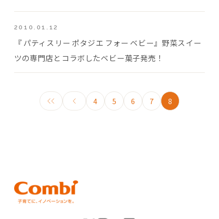
2010.01.12
『 パティスリー ポタジエ フォー ベビー』野菜スイー
ツの専門店とコラボしたベビー菓子発売！
4
5
6
7
8