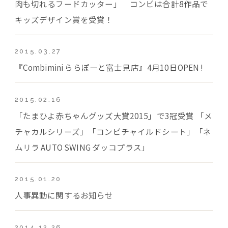
肉も切れるフードカッター」 コンビは合計8作品で
キッズデザイン賞を受賞！
2015.03.27
『Combimini ららぽーと富士見店』4月10日OPEN !
2015.02.16
「たまひよ赤ちゃんグッズ大賞2015」で3冠受賞 「メ
チャカルシリーズ」「コンビチャイルドシート」「ネ
ムリラ AUTO SWING ダッコプラス」
2015.01.20
人事異動に関するお知らせ
2014.12.26