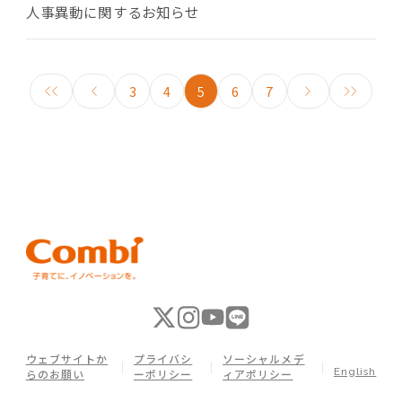
人事異動に関するお知らせ
3
4
5
6
7
ウェブサイトか
プライバシ
ソーシャルメデ
English
らのお願い
ーポリシー
ィアポリシー