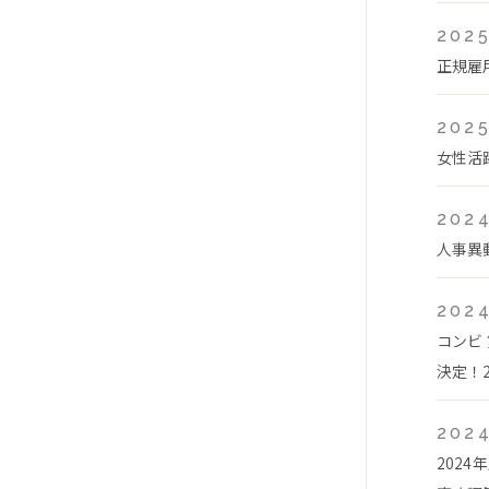
2025
正規雇
2025
女性活
2024
人事異
2024
コンビ
決定！2
2024
202