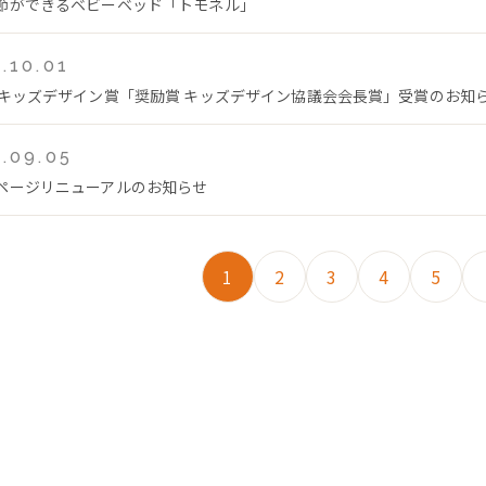
節ができるベビーベッド「トモネル」
.10.01
回キッズデザイン賞「奨励賞 キッズデザイン協議会会長賞」受賞のお知
.09.05
ページリニューアルのお知らせ
1
2
3
4
5