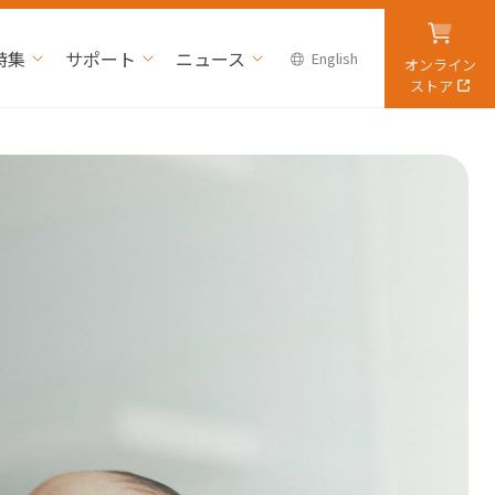
特集
サポート
ニュース
English
オンライン
ストア