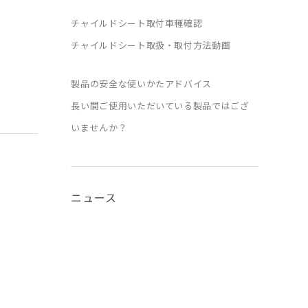
チャイルドシート取付車種確認
チャイルドシート取扱・取付方法動画
製品の安全な使いかたアドバイス
長い間ご使用いただいている製品ではござ
いませんか？
ニュース