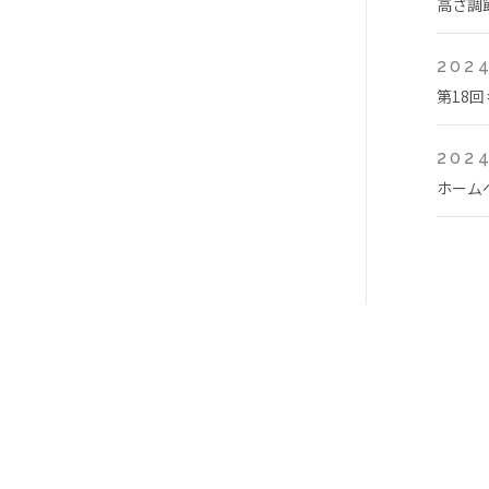
高さ調
2024
第18
2024
ホーム