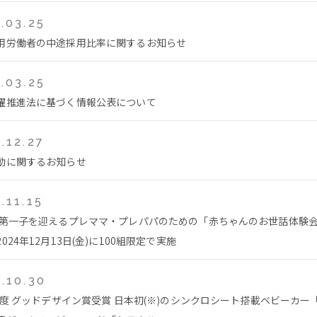
.03.25
用労働者の中途採用比率に関するお知らせ
.03.25
躍推進法に基づく情報公表について
.12.27
動に関するお知らせ
.11.15
 第一子を迎えるプレママ・プレパパのための「赤ちゃんのお世話体験
024年12月13日(金)に100組限定で実施
.10.30
4年度 グッドデザイン賞受賞 日本初(※)のシンクロシート搭載ベビーカー