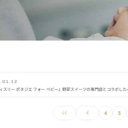
.01.12
ティスリー ポタジエ フォー ベビー』野菜スイーツの専門店とコラボし
4
5