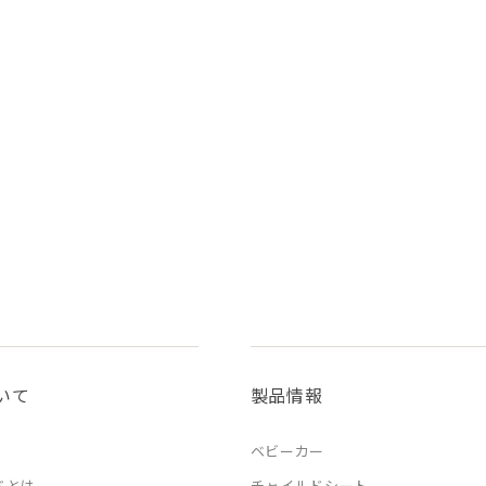
いて
製品情報
ベビーカー
ドとは
チャイルドシート