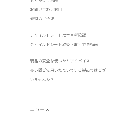
お問い合わせ窓口
修理のご依頼
チャイルドシート取付車種確認
チャイルドシート取扱・取付方法動画
製品の安全な使いかたアドバイス
長い間ご使用いただいている製品ではござ
いませんか？
ニュース