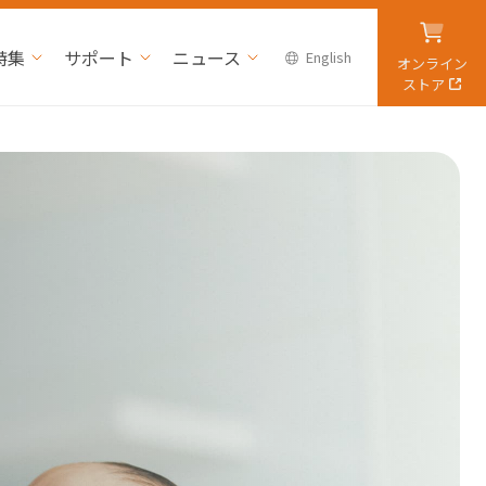
特集
サポート
ニュース
English
オンライン
ストア