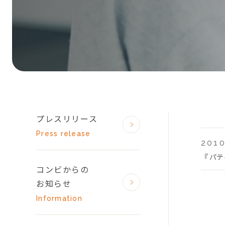
プレスリリース
Press release
2010
『 パ
コンビからの
お知らせ
Information