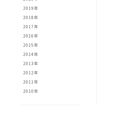
2019年
2018年
2017年
2016年
2015年
2014年
2013年
2012年
2011年
2010年