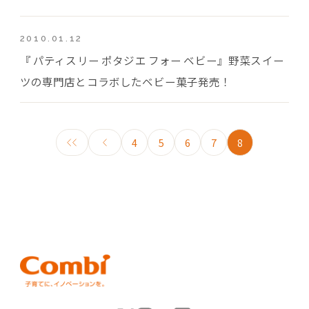
2010.01.12
『 パティスリー ポタジエ フォー ベビー』野菜スイー
ツの専門店とコラボしたベビー菓子発売！
4
5
6
7
8