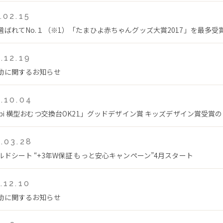
.02.15
選ばれてNo.１（※1）「たまひよ赤ちゃんグッズ大賞2017」を最多受
.12.19
動に関するお知らせ
.10.04
mbi 横型おむつ交換台OK21」グッドデザイン賞 キッズデザイン賞受賞
.03.28
ルドシート “+3年W保証 もっと安心キャンペーン”4月スタート
.12.10
動に関するお知らせ