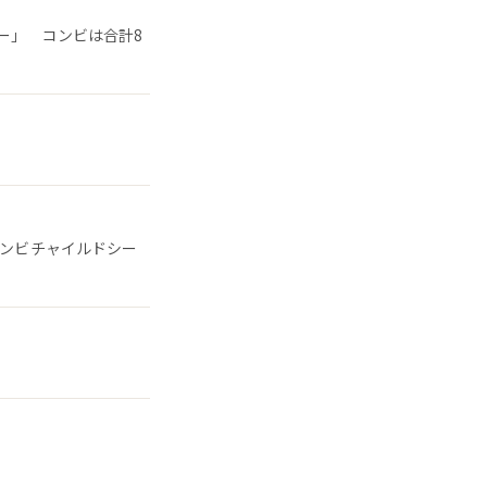
ー」 コンビは合計8
コンビチャイルドシー