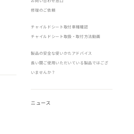
お問い合わせ窓口
修理のご依頼
チャイルドシート取付車種確認
チャイルドシート取扱・取付方法動画
製品の安全な使いかたアドバイス
長い間ご使用いただいている製品ではござ
いませんか？
ニュース