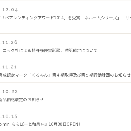
.12.04
が「ペアレンティングアワード2014」を受賞「ネルームシリーズ」「サ
.11.26
ェニック社による特許権侵害訴訟、勝訴確定について
.11.21
育成認定マーク「くるみん」第４期取得及び第５期行動計画のお知らせ
.10.22
製品価格改定のお知らせ
.10.15
bimini ららぽーと和泉店』10月30日OPEN !