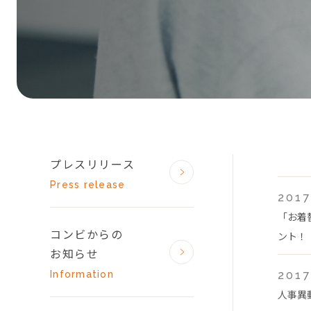
プレスリリース
Press release
2017
「お着
コンビからの
ント！
お知らせ
Information
2017
人事異