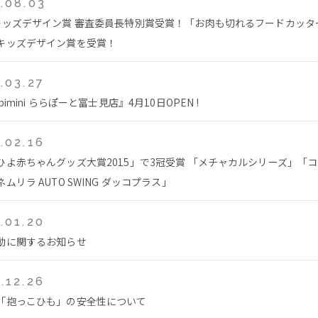
.08.03
キッズデザイン賞 審査委員長特別賞受賞！「お肉も切れるフードカッタ
キッズデザイン賞を受賞！
.03.27
bimini ららぽーと富士見店』4月10日OPEN !
.02.16
ひよ赤ちゃんグッズ大賞2015」で3冠受賞 「メチャカルシリーズ」「
ムリラ AUTO SWING ダッコプラス」
.01.20
動に関するお知らせ
.12.26
「抱っこひも」の安全性について