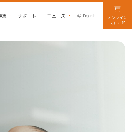
特集
サポート
ニュース
English
オンライン
ストア