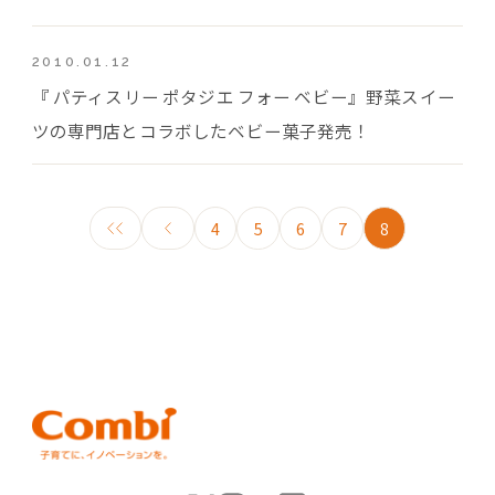
2010.01.12
『 パティスリー ポタジエ フォー ベビー』野菜スイー
ツの専門店とコラボしたベビー菓子発売！
4
5
6
7
8