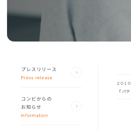
プレスリリース
Press release
2010
『 パ
コンビからの
お知らせ
Information