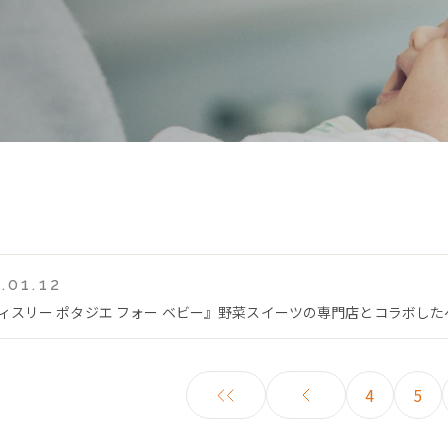
.01.12
ティスリー ポタジエ フォー ベビー』野菜スイーツの専門店とコラボし
4
5