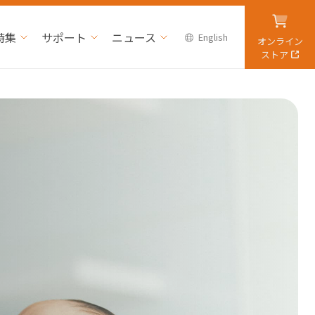
特集
サポート
ニュース
English
オンライン
ストア