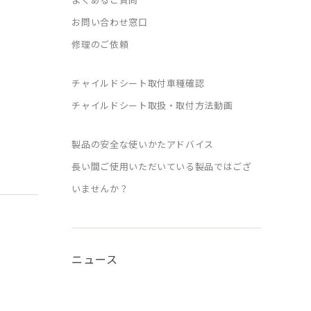
お問い合わせ窓口
修理のご依頼
チャイルドシート取付車種確認
チャイルドシート取扱・取付方法動画
製品の安全な使いかたアドバイス
長い間ご使用いただいている製品ではござ
いませんか？
ニュース