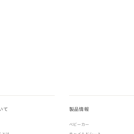
いて
製品情報
ベビーカー
ドとは
チャイルドシート