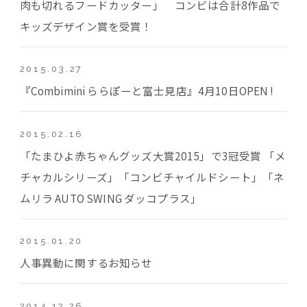
肉も切れるフードカッター」 コンビは合計8作品で
キッズデザイン賞を受賞！
2015.03.27
『Combimini ららぽーと富士見店』4月10日OPEN !
2015.02.16
「たまひよ赤ちゃんグッズ大賞2015」で3冠受賞 「メ
チャカルシリーズ」「コンビチャイルドシート」「ネ
ムリラ AUTO SWING ダッコプラス」
2015.01.20
人事異動に関するお知らせ
2014.12.26