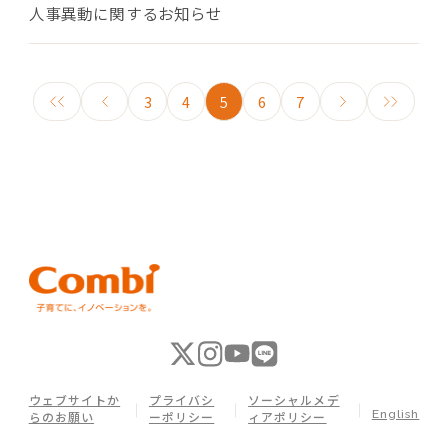
人事異動に関するお知らせ
3
4
5
6
7
ウェブサイトか
プライバシ
ソーシャルメデ
English
らのお願い
ーポリシー
ィアポリシー