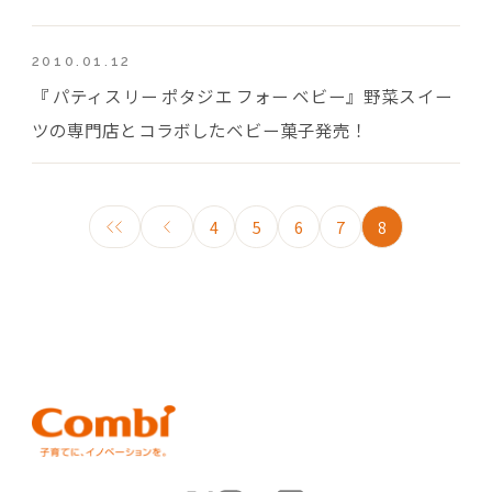
2010.01.12
『 パティスリー ポタジエ フォー ベビー』野菜スイー
ツの専門店とコラボしたベビー菓子発売！
4
5
6
7
8