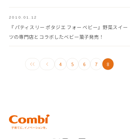
2010.01.12
『 パティスリー ポタジエ フォー ベビー』野菜スイー
ツの専門店とコラボしたベビー菓子発売！
4
5
6
7
8