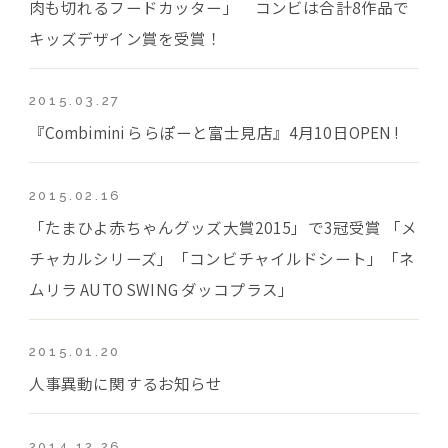
肉も切れるフードカッター」 コンビは合計8作品で
キッズデザイン賞を受賞！
2015.03.27
『Combimini ららぽーと富士見店』4月10日OPEN !
2015.02.16
「たまひよ赤ちゃんグッズ大賞2015」で3冠受賞 「メ
チャカルシリーズ」「コンビチャイルドシート」「ネ
ムリラ AUTO SWING ダッコプラス」
2015.01.20
人事異動に関するお知らせ
2014.12.26