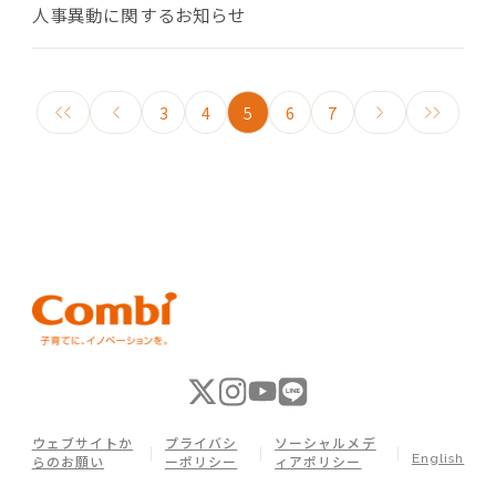
人事異動に関するお知らせ
3
4
5
6
7
ウェブサイトか
プライバシ
ソーシャルメデ
English
らのお願い
ーポリシー
ィアポリシー