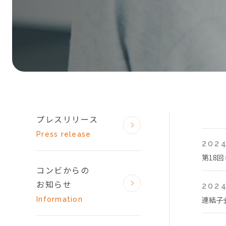
プレスリリース
Press release
2024
第18
コンビからの
お知らせ
2024
連結子
Information