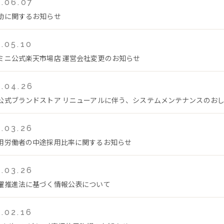
.06.07
動に関するお知らせ
.05.10
ミニ公式楽天市場店 運営会社変更のお知らせ
.04.26
公式ブランドストア リニューアルに伴う、システムメンテナンスのおしらせ(
.03.26
用労働者の中途採用比率に関するお知らせ
.03.26
躍推進法に基づく情報公表について
.02.16