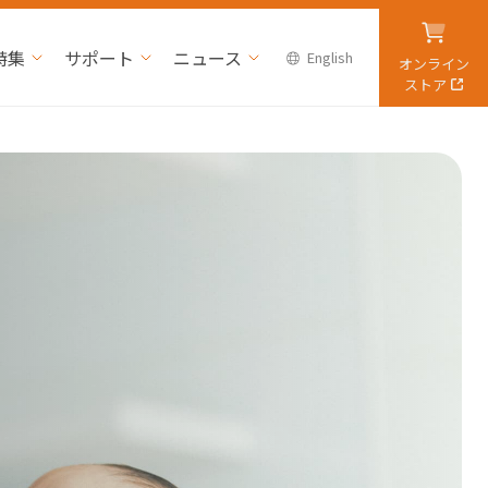
特集
サポート
ニュース
English
オンライン
ストア