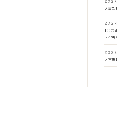
2023
人事異
2023
100
トが当
2022
人事異