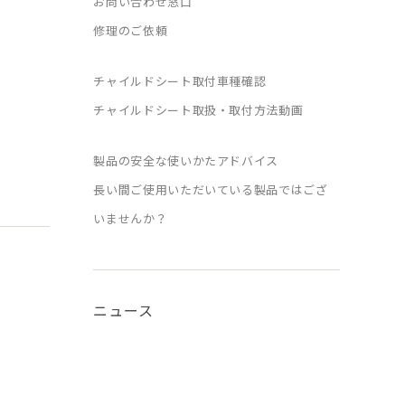
お問い合わせ窓口
修理のご依頼
チャイルドシート取付車種確認
チャイルドシート取扱・取付方法動画
製品の安全な使いかたアドバイス
長い間ご使用いただいている製品ではござ
いませんか？
ニュース