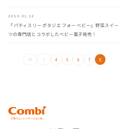
2010.01.12
『 パティスリー ポタジエ フォー ベビー』野菜スイー
ツの専門店とコラボしたベビー菓子発売！
4
5
6
7
8