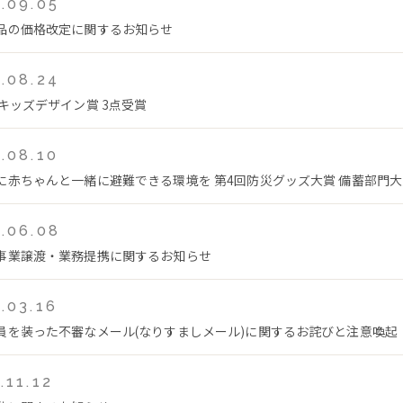
.09.05
品の価格改定に関するお知らせ
.08.24
回キッズデザイン賞 3点受賞
.08.10
に赤ちゃんと一緒に避難できる環境を 第4回防災グッズ大賞 備蓄部門
.06.08
事業譲渡・業務提携に関するお知らせ
.03.16
員を装った不審なメール(なりすましメール)に関するお詫びと注意喚起
.11.12