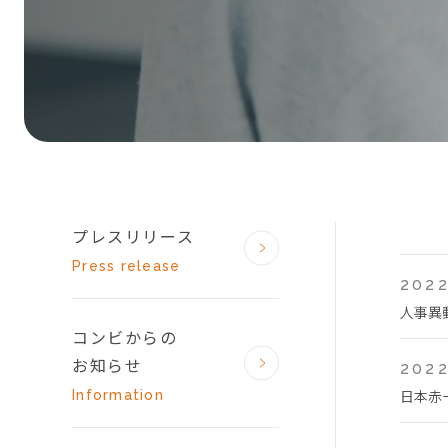
プレスリリース
Press release
2022
人事異
コンビからの
お知らせ
2022
日本赤
Information