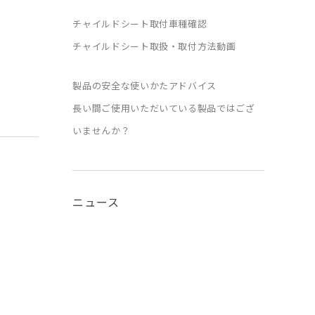
チャイルドシート取付車種確認
チャイルドシート取扱・取付方法動画
製品の安全な使いかたアドバイス
長い間ご使用いただいている製品ではござ
いませんか？
ニュース