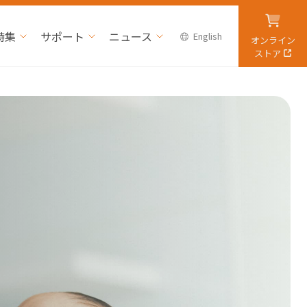
特集
サポート
ニュース
English
オンライン
ストア