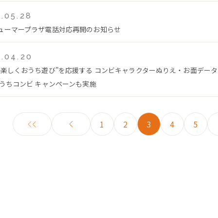
.05.28
ューマープラザ電話対応再開のお知らせ
.04.20
で楽しくおうち遊び”を応援する コンビキャラクターぬりえ・お面デー
おうちコンビ キャンペーンも実施
1
2
3
4
5