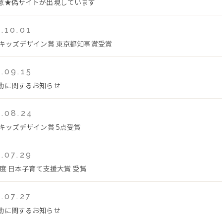
意★偽サイトが出現しています
.10.01
回キッズデザイン賞 東京都知事賞受賞
.09.15
動に関するお知らせ
.08.24
回キッズデザイン賞 5点受賞
.07.29
年度 日本子育て支援大賞 受賞
.07.27
動に関するお知らせ