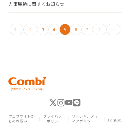
人事異動に関するお知らせ
3
4
5
6
7
ウェブサイトか
プライバシ
ソーシャルメデ
English
らのお願い
ーポリシー
ィアポリシー