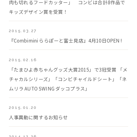
肉も切れるフードカッター」 コンビは合計8作品で
キッズデザイン賞を受賞！
2015.03.27
『Combimini ららぽーと富士見店』4月10日OPEN !
2015.02.16
「たまひよ赤ちゃんグッズ大賞2015」で3冠受賞 「メ
チャカルシリーズ」「コンビチャイルドシート」「ネ
ムリラ AUTO SWING ダッコプラス」
2015.01.20
人事異動に関するお知らせ
2014.12.26