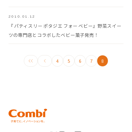
2010.01.12
『 パティスリー ポタジエ フォー ベビー』野菜スイー
ツの専門店とコラボしたベビー菓子発売！
4
5
6
7
8