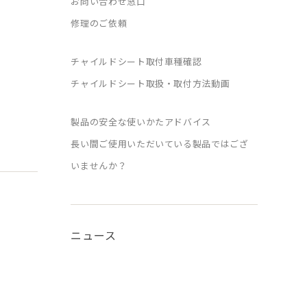
お問い合わせ窓口
修理のご依頼
チャイルドシート取付車種確認
チャイルドシート取扱・取付方法動画
製品の安全な使いかたアドバイス
長い間ご使用いただいている製品ではござ
いませんか？
ニュース