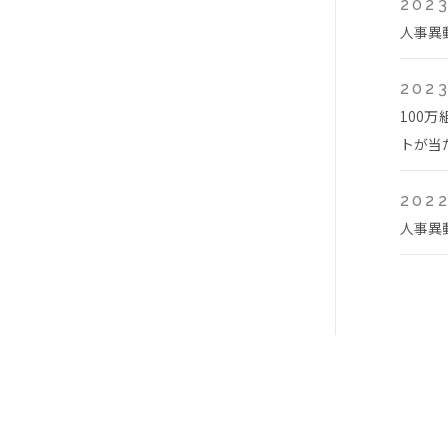
2023
人事異
2023
100
トが当
2022
人事異