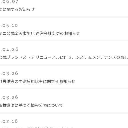
.06.07
動に関するお知らせ
.05.10
ミニ公式楽天市場店 運営会社変更のお知らせ
.04.26
公式ブランドストア リニューアルに伴う、システムメンテナンスのおしらせ(
.03.26
用労働者の中途採用比率に関するお知らせ
.03.26
躍推進法に基づく情報公表について
.02.16