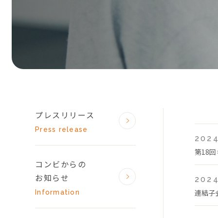
プレスリリース
Press release
2024
第18
コンビからの
お知らせ
2024
連結子
Information