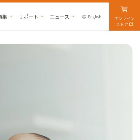
特集
サポート
ニュース
English
オンライン
ストア