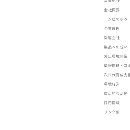
事業紹介
会社概要
コンビの歩み
企業倫理
関連会社
製品への想い
外出環境整備
情報提供・コ
次世代育成支
環境経営
重点的な活動
採用情報
リンク集