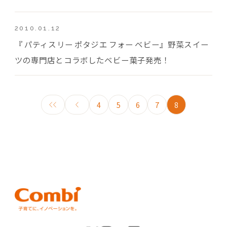
2010.01.12
『 パティスリー ポタジエ フォー ベビー』野菜スイー
ツの専門店とコラボしたベビー菓子発売！
4
5
6
7
8