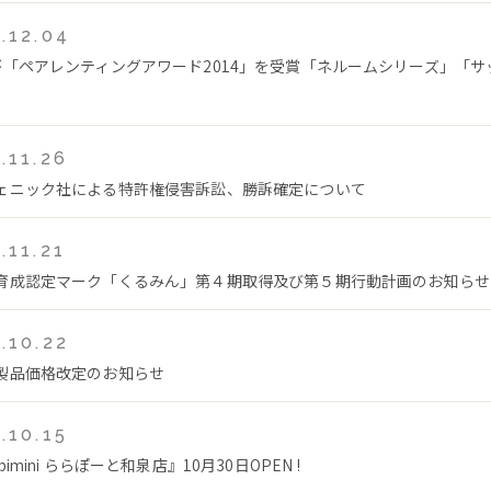
.12.04
が「ペアレンティングアワード2014」を受賞「ネルームシリーズ」「サ
.11.26
ェニック社による特許権侵害訴訟、勝訴確定について
.11.21
育成認定マーク「くるみん」第４期取得及び第５期行動計画のお知らせ
.10.22
製品価格改定のお知らせ
.10.15
bimini ららぽーと和泉店』10月30日OPEN !