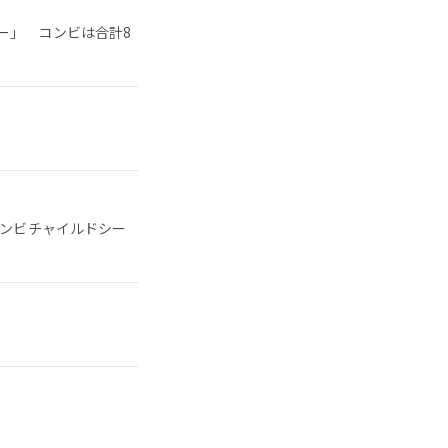
ー」 コンビは合計8
コンビチャイルドシー