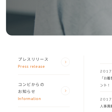
プレスリリース
Press release
2017
「お着
コンビからの
ント！
お知らせ
Information
2017
人事異