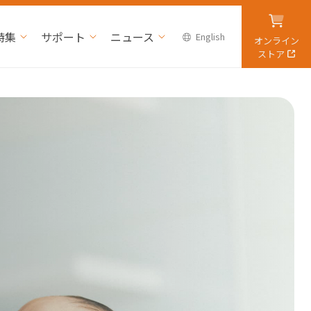
特集
サポート
ニュース
English
オンライン
ストア