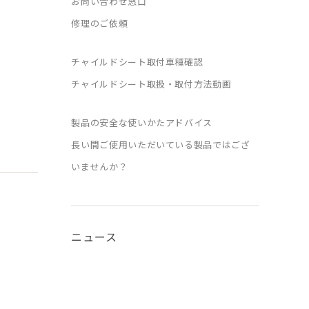
お問い合わせ窓口
修理のご依頼
チャイルドシート取付車種確認
チャイルドシート取扱・取付方法動画
製品の安全な使いかたアドバイス
長い間ご使用いただいている製品ではござ
いませんか？
ニュース