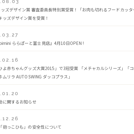
.08.03
キッズデザイン賞 審査委員長特別賞受賞！「お肉も切れるフードカッタ
キッズデザイン賞を受賞！
.03.27
bimini ららぽーと富士見店』4月10日OPEN !
.02.16
ひよ赤ちゃんグッズ大賞2015」で3冠受賞 「メチャカルシリーズ」「
ムリラ AUTO SWING ダッコプラス」
.01.20
動に関するお知らせ
.12.26
「抱っこひも」の安全性について