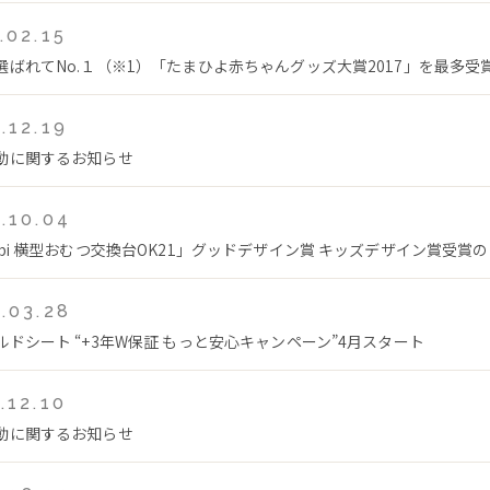
.02.15
選ばれてNo.１（※1）「たまひよ赤ちゃんグッズ大賞2017」を最多受
.12.19
動に関するお知らせ
.10.04
mbi 横型おむつ交換台OK21」グッドデザイン賞 キッズデザイン賞受賞
.03.28
ルドシート “+3年W保証 もっと安心キャンペーン”4月スタート
.12.10
動に関するお知らせ