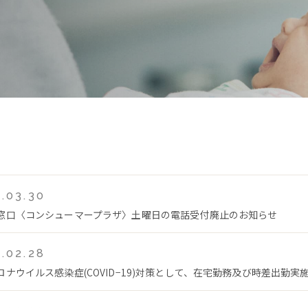
.03.30
窓口〈コンシューマープラザ〉土曜日の電話受付廃止のお知らせ
.02.28
ロナウイルス感染症(COVID−19)対策として、在宅勤務及び時差出勤実