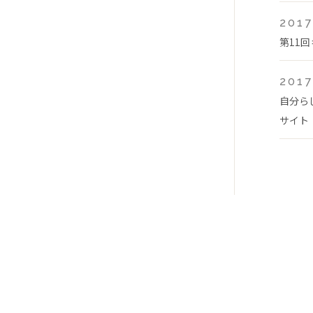
2017
第11
2017
自分ら
サイト「