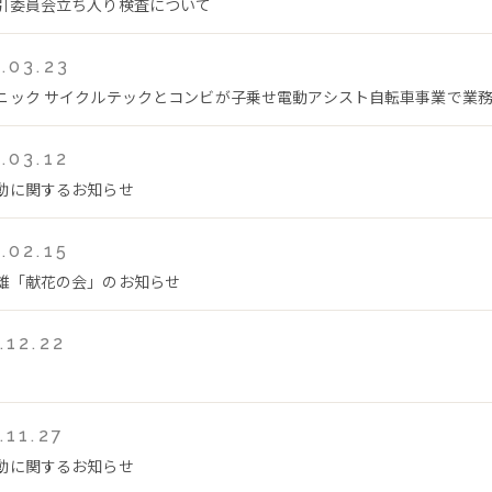
引委員会立ち入り検査について
.03.23
ニック サイクルテックとコンビが子乗せ電動アシスト自転車事業で業
.03.12
動に関するお知らせ
.02.15
雄「献花の会」のお知らせ
.12.22
.11.27
動に関するお知らせ