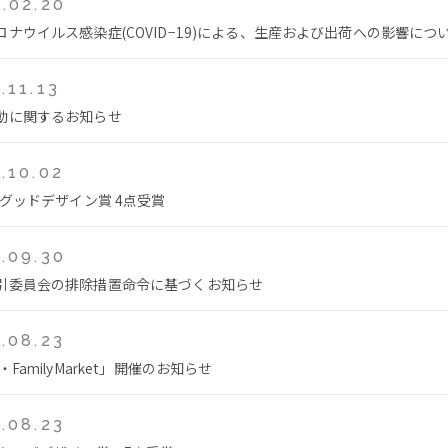
.02.20
ロナウイルス感染症(COVID−19)による、生産および出荷への影響につ
.11.13
動に関するお知らせ
.10.02
年グッドデザイン賞 4点受賞
.09.30
引委員会の排除措置命令に基づくお知らせ
.08.23
・FamilyMarket」開催のお知らせ
.08.23