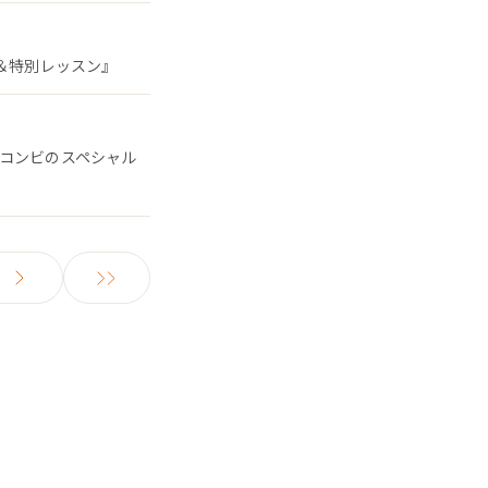
ン＆特別レッスン』
るコンビのスペシャル