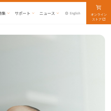
特集
サポート
ニュース
English
オンライン
ストア