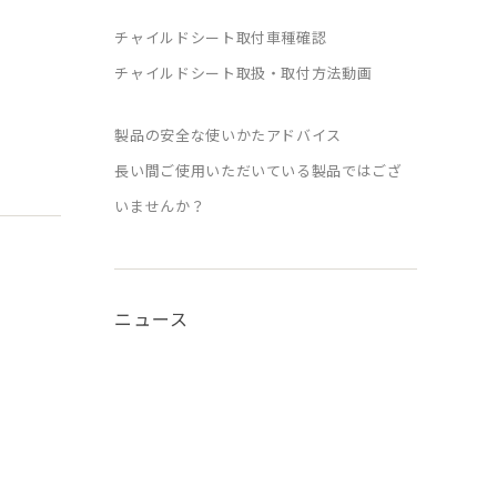
チャイルドシート取付車種確認
チャイルドシート取扱・取付方法動画
製品の安全な使いかたアドバイス
長い間ご使用いただいている製品ではござ
いませんか？
ニュース