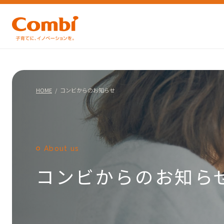
HOME
コンビからのお知らせ
About us
コンビからのお知ら