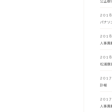
公正取
2018
パナソ
2018
人事異
2018
松浦康
2017
訃報
2017
人事異