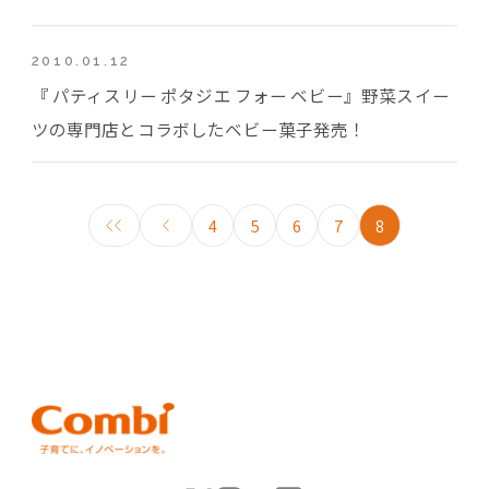
2010.01.12
『 パティスリー ポタジエ フォー ベビー』野菜スイー
ツの専門店とコラボしたベビー菓子発売！
4
5
6
7
8