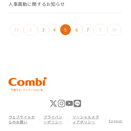
人事異動に関するお知らせ
3
4
5
6
7
ウェブサイトか
プライバシ
ソーシャルメデ
English
らのお願い
ーポリシー
ィアポリシー