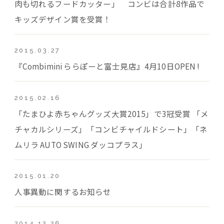
肉も切れるフードカッター」 コンビは合計8作品で
キッズデザイン賞を受賞！
2015.03.27
『Combimini ららぽーと富士見店』4月10日OPEN !
2015.02.16
「たまひよ赤ちゃんグッズ大賞2015」で3冠受賞 「メ
チャカルシリーズ」「コンビチャイルドシート」「ネ
ムリラ AUTO SWING ダッコプラス」
2015.01.20
人事異動に関するお知らせ
2014.12.26