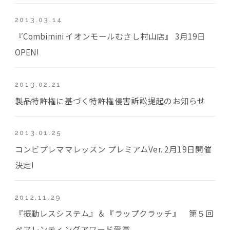
2013.03.14
『Combimini イオンモールむさし村山店』 3月19日
OPEN!
2013.02.21
製品特許権に基づく特許権侵害訴訟提起のお知らせ
2013.01.25
コンビプレママレッスン プレミアムVer. 2月19日開催
決定!
2012.11.29
『振動レスシステム』＆『ラップクラッチ』 第５回
ペアレンティングアワード受賞