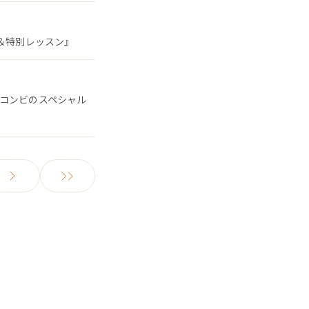
ン＆特別レッスン』
るコンビのスペシャル