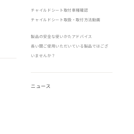
チャイルドシート取付車種確認
チャイルドシート取扱・取付方法動画
製品の安全な使いかたアドバイス
長い間ご使用いただいている製品ではござ
いませんか？
ニュース