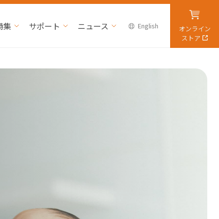
特集
サポート
ニュース
English
オンライン
ストア