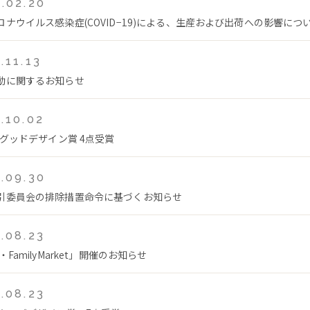
.02.20
ロナウイルス感染症(COVID−19)による、生産および出荷への影響につ
.11.13
動に関するお知らせ
.10.02
年グッドデザイン賞 4点受賞
.09.30
引委員会の排除措置命令に基づくお知らせ
.08.23
・FamilyMarket」開催のお知らせ
.08.23