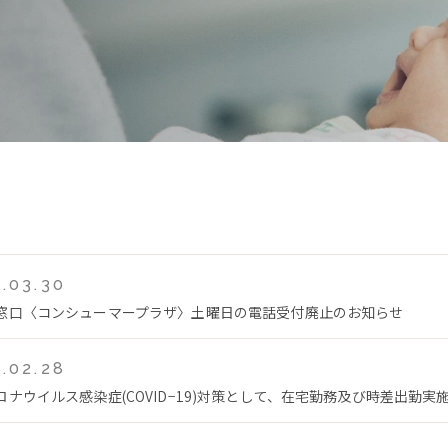
.03.30
窓口〈コンシューマープラザ〉土曜日の電話受付廃止のお知らせ
.02.28
ロナウイルス感染症(COVID−19)対策として、在宅勤務及び時差出勤実