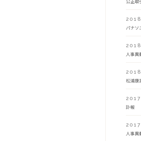
公正取
2018
パナソ
2018
人事異
2018
松浦康
2017
訃報
2017
人事異