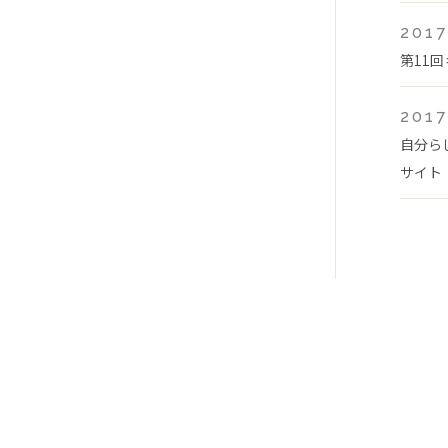
2017
第11
2017
自分ら
サイト「