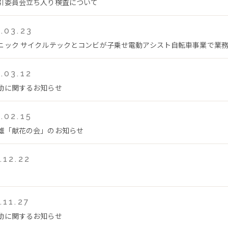
引委員会立ち入り検査について
.03.23
ニック サイクルテックとコンビが子乗せ電動アシスト自転車事業で業
.03.12
動に関するお知らせ
.02.15
雄「献花の会」のお知らせ
.12.22
.11.27
動に関するお知らせ