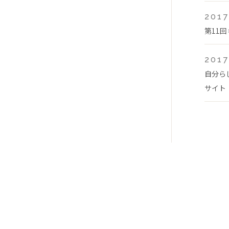
2017
第11
2017
自分ら
サイト「