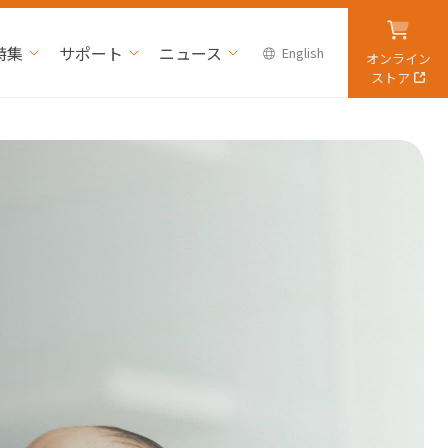
特集
サポート
ニュース
English
オンライン
ストア