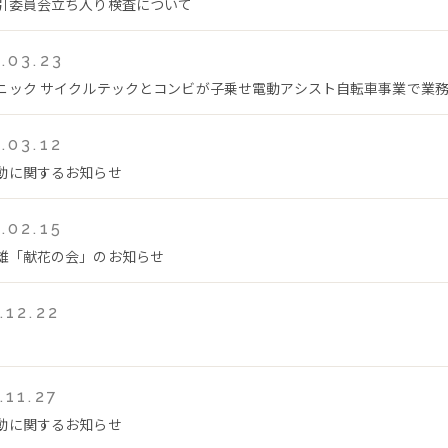
引委員会立ち入り検査について
.03.23
ニック サイクルテックとコンビが子乗せ電動アシスト自転車事業で業
.03.12
動に関するお知らせ
.02.15
雄「献花の会」のお知らせ
.12.22
.11.27
動に関するお知らせ