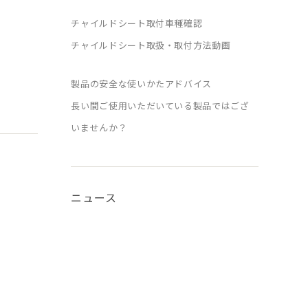
チャイルドシート取付車種確認
チャイルドシート取扱・取付方法動画
製品の安全な使いかたアドバイス
長い間ご使用いただいている製品ではござ
いませんか？
ニュース