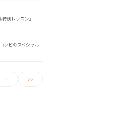
ン＆特別レッスン』
るコンビのスペシャル