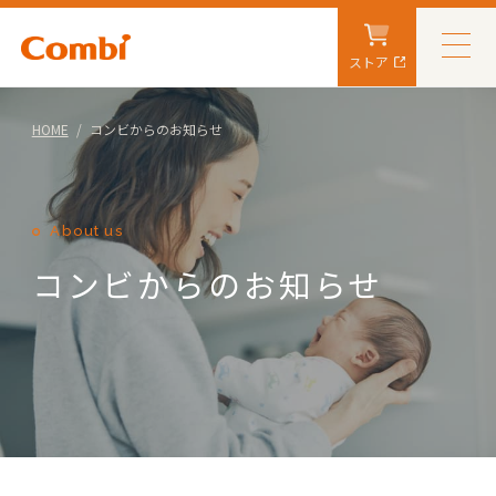
ストア
HOME
コンビからのお知らせ
About us
コンビからのお知らせ