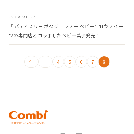
2010.01.12
『 パティスリー ポタジエ フォー ベビー』野菜スイー
ツの専門店とコラボしたベビー菓子発売！
4
5
6
7
8