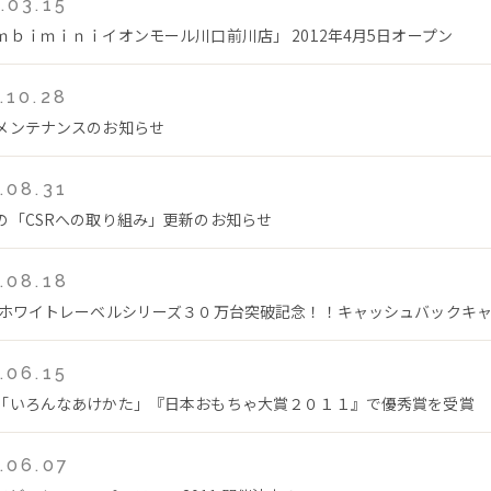
.03.15
ｍｂｉｍｉｎｉイオンモール川口前川店」 2012年4月5日オープン
.10.28
メンテナンスのお知らせ
.08.31
の「CSRへの取り組み」更新のお知らせ
.08.18
 ホワイトレーベルシリーズ３０万台突破記念！！キャッシュバックキ
.06.15
「いろんなあけかた」『日本おもちゃ大賞２０１１』で優秀賞を受賞
.06.07