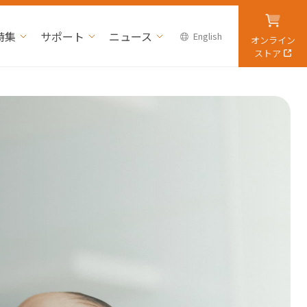
特集
サポート
ニュース
English
オンライン
ストア