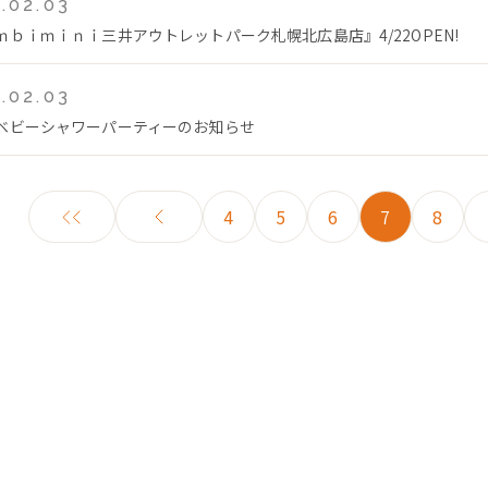
.02.03
ｍｂｉｍｉｎｉ三井アウトレットパーク札幌北広島店』4/22OPEN!
.02.03
ベビーシャワーパーティーのお知らせ
4
5
6
7
8