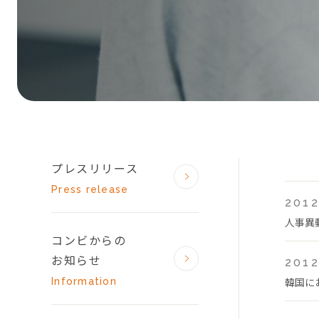
プレスリリース
Press release
2012
人事異
コンビからの
お知らせ
2012
韓国に
Information