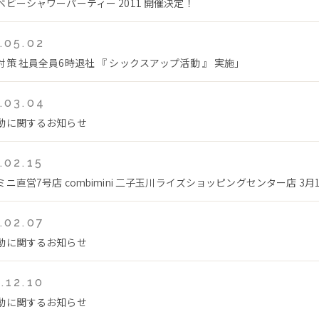
ベビーシャワーパーティー 2011 開催決定！
.05.02
対策 社員全員6時退社 『 シックスアップ活動 』 実施」
.03.04
動に関するお知らせ
.02.15
ニ直営7号店 combimini 二子玉川ライズショッピングセンター店 3月1
.02.07
動に関するお知らせ
.12.10
動に関するお知らせ